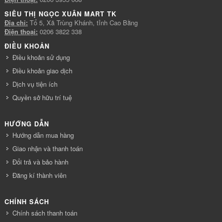
SIÊU THỊ NGỌC XUÂN MART TK
Địa chỉ:
Tổ 5, Xã Trùng Khánh, tỉnh Cao Bằng
Điện thoại:
0206 3822 338
ĐIỀU KHOẢN
Điều khoản sử dụng
Điều khoản giao dịch
Dịch vụ tiện ích
Quyền sở hữu trí tuệ
HƯỚNG DẪN
Hướng dẫn mua hàng
Giao nhận và thanh toán
Đổi trả và bảo hành
Đăng kí thành viên
CHÍNH SÁCH
Chính sách thanh toán