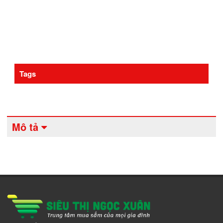
Tags
Mô tả