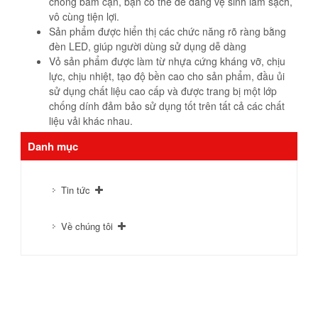
chống bám cặn, bạn có thể dễ dàng vệ sinh làm sạch,
vô cùng tiện lợi.
Sản phẩm được hiển thị các chức năng rõ ràng bằng
đèn LED, giúp người dùng sử dụng dễ dàng
Vỏ sản phẩm được làm từ nhựa cứng kháng vỡ, chịu
lực, chịu nhiệt, tạo độ bền cao cho sản phẩm, đầu ủi
sử dụng chất liệu cao cấp và được trang bị một lớp
chống dính đảm bảo sử dụng tốt trên tất cả các chất
liệu vải khác nhau.
Danh mục
Tin tức
Về chúng tôi