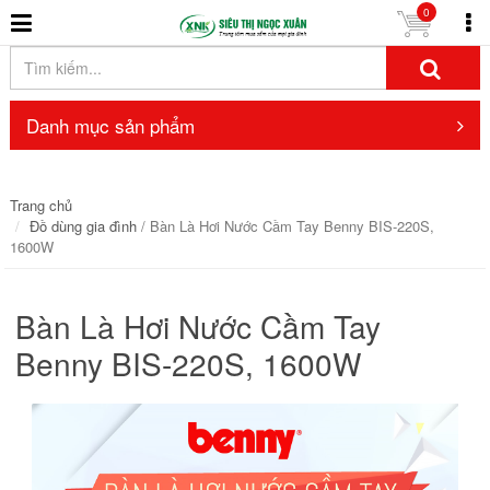
0
Danh mục sản phẩm
Trang chủ
Đồ dùng gia đình
/ Bàn Là Hơi Nước Cầm Tay Benny BIS-220S,
1600W
Bàn Là Hơi Nước Cầm Tay
Benny BIS-220S, 1600W