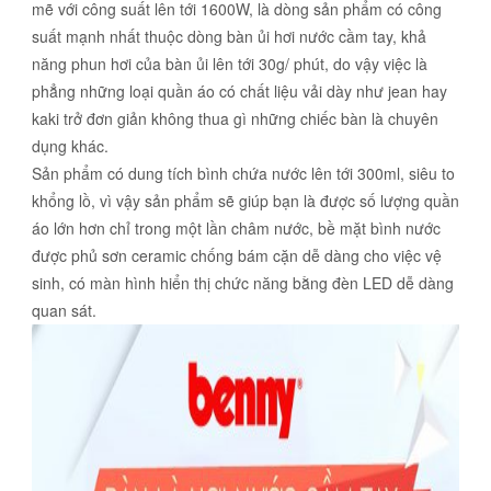
mẽ với công suất lên tới 1600W, là dòng sản phẩm có công
suất mạnh nhất thuộc dòng bàn ủi hơi nước cầm tay, khả
năng phun hơi của bàn ủi lên tới 30g/ phút, do vậy việc là
phẳng những loại quần áo có chất liệu vải dày như jean hay
kaki trở đơn giản không thua gì những chiếc bàn là chuyên
dụng khác.
Sản phẩm có dung tích bình chứa nước lên tới 300ml, siêu to
khổng lồ, vì vậy sản phẩm sẽ giúp bạn là được số lượng quần
áo lớn hơn chỉ trong một lần châm nước, bề mặt bình nước
được phủ sơn ceramic chống bám cặn dễ dàng cho việc vệ
sinh, có màn hình hiển thị chức năng bằng đèn LED dễ dàng
quan sát.