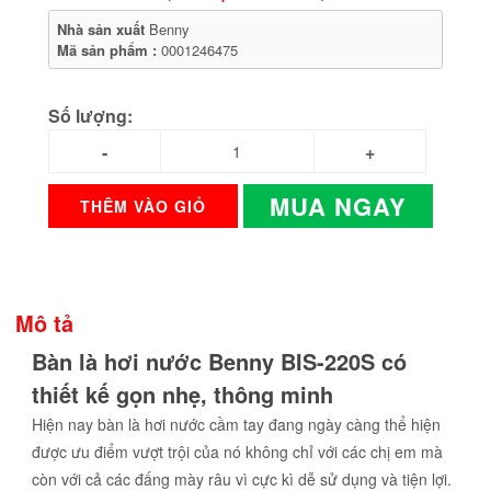
Nhà sản xuất
Benny
Mã sản phẩm :
0001246475
Số lượng:
MUA NGAY
THÊM VÀO GIỎ
Mô tả
Bàn là hơi nước Benny BIS-220S có
thiết kế gọn nhẹ, thông minh
Hiện nay bàn là hơi nước cầm tay đang ngày càng thể hiện
được ưu điểm vượt trội của nó không chỉ với các chị em mà
còn với cả các đấng mày râu vì cực kì dễ sử dụng và tiện lợi.