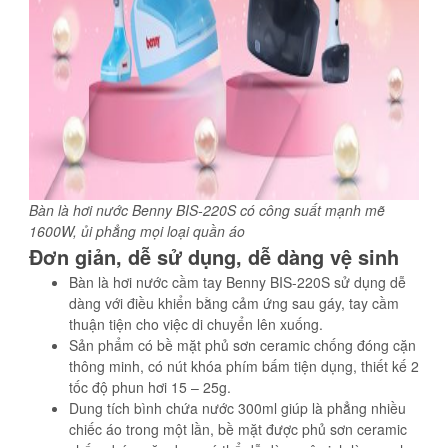
Bàn là hơi nước Benny BIS-220S có công suất mạnh mẽ
1600W, ủi phẳng mọi loại quần áo
Đơn giản, dễ sử dụng, dễ dàng vệ sinh
Bàn là hơi nước cầm tay Benny BIS-220S sử dụng dễ
dàng với điều khiển bằng cảm ứng sau gáy, tay cầm
thuận tiện cho việc di chuyển lên xuống.
Sản phẩm có bề mặt phủ sơn ceramic chống đóng cặn
thông minh, có nút khóa phím bấm tiện dụng, thiết kế 2
tốc độ phun hơi 15 – 25g.
Dung tích bình chứa nước 300ml giúp là phẳng nhiều
chiếc áo trong một lần, bề mặt được phủ sơn ceramic