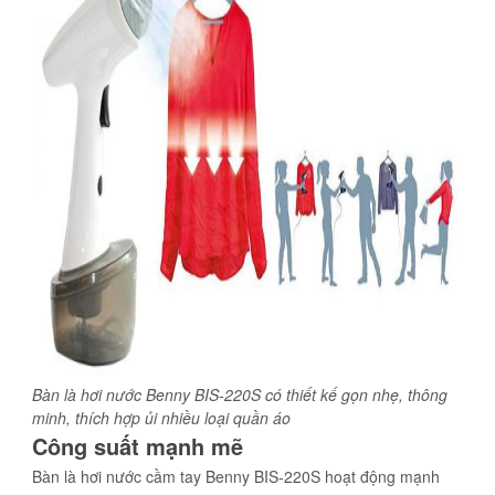
Bàn là hơi nước Benny BIS-220S có thiết kế gọn nhẹ, thông
minh, thích hợp ủi nhiều loại quần áo
Công suất mạnh mẽ
Bàn là hơi nước cầm tay Benny BIS-220S hoạt động mạnh