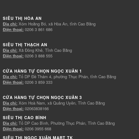
SIÊU THỊ HÒA AN
Địa chỉ:
Xóm Hoằng Bó, xã Hòa An, tỉnh Cao Bằng
Điện thoại:
0206 3 861 686
SIÊU THỊ THẠCH AN
Địa chỉ:
Xã Đông Khê, Tỉnh Cao Bằng
Điện thoại:
0206 3 888 555
CỬA HÀNG TỰ CHỌN NGỌC XUÂN 1
Địa chỉ:
Tổ DP Đề Thám 4, phường Thục Phán, tỉnh Cao Bằng
Điện thoại:
0206 3 859 333
CỬA HÀNG TỰ CHỌN NGỌC XUÂN 3
Địa chỉ:
Xóm Hoà Nam, xã Quảng Uyên, Tỉnh Cao Bằng
Điện thoại:
02063838166
SIÊU THỊ CAO BÌNH
Địa chỉ:
Tổ DP Cao Bình, Phường Thục Phán, Tỉnh Cao Bằng
Điện thoại:
0206 3955 668
SIÊU THỊ NGỌC XUÂN MART TK