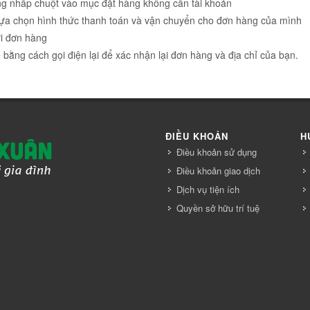
g nhấp chuột vào mục đặt hàng không cần tài khoản
lựa chọn hình thức thanh toán và vận chuyển cho đơn hàng của mình
ửi đơn hàng
bằng cách gọi điện lại để xác nhận lại đơn hàng và địa chỉ của bạn.
ĐIỀU KHOẢN
H
Điều khoản sử dụng
Điều khoản giao dịch
Dịch vụ tiện ích
Quyền sở hữu trí tuệ