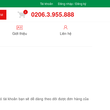
Tài khoản
Đăng nhập / Đăng ký
0206.3.955.888
0
ẾM
Giới thiệu
Liên hệ
 có tài khoản bạn sẽ dễ dàng theo dõi được đơn hàng của