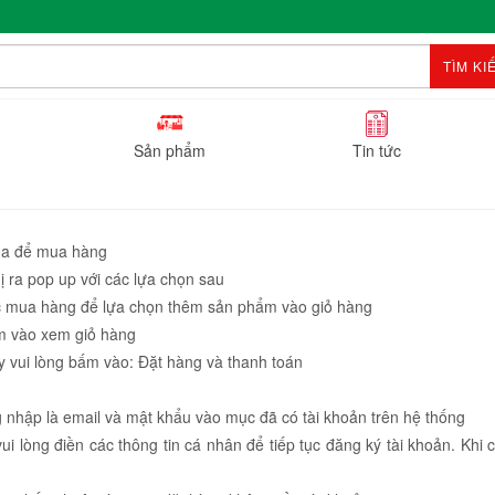
TÌM KI
Sản phẩm
Tin tức
ua để mua hàng
 ra pop up với các lựa chọn sau
c mua hàng để lựa chọn thêm sản phẩm vào giỏ hàng
m vào xem giỏ hàng
 vui lòng bấm vào: Đặt hàng và thanh toán
g nhập là email và mật khẩu vào mục đã có tài khoản trên hệ thống
i lòng điền các thông tin cá nhân để tiếp tục đăng ký tài khoản. Khi