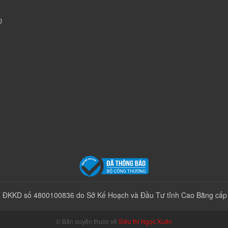
g
 ĐKKD số 4800100836 do Sở Kế Hoạch và Đầu Tư tỉnh Cao Bằng cấp
© Bản quyền thuộc về
Siêu thị Ngọc Xuân