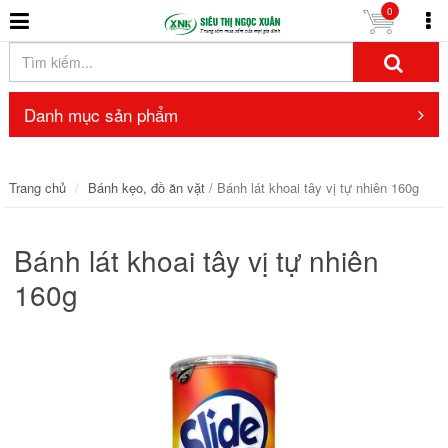
0
Danh mục sản phẩm
Trang chủ
Bánh kẹo, đồ ăn vặt
/ Bánh lát khoai tây vị tự nhiên 160g
Bánh lát khoai tây vị tự nhiên
160g