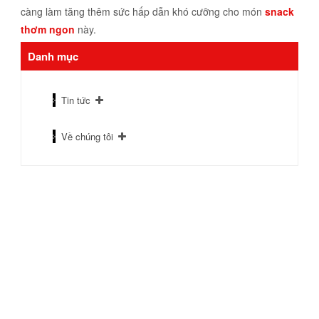
càng làm tăng thêm sức hấp dẫn khó cưỡng cho món
snack
thơm ngon
này.
Danh mục
Tin tức
Về chúng tôi