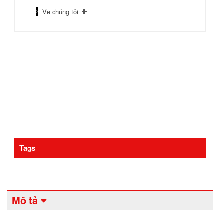
Về chúng tôi
Tags
Mô tả