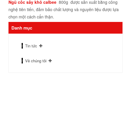
Ngũ cốc sấy khô calbee
800g được sản xuất bằng công
nghệ tiên tiến, đảm bảo chất lượng và nguyên liệu được lựa
chọn một cách cẩn thận.
Danh mục
Tin tức
Về chúng tôi