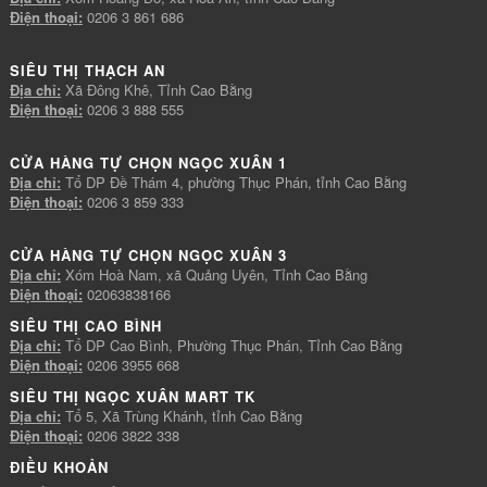
Điện thoại:
0206 3 861 686
SIÊU THỊ THẠCH AN
Địa chỉ:
Xã Đông Khê, Tỉnh Cao Bằng
Điện thoại:
0206 3 888 555
CỬA HÀNG TỰ CHỌN NGỌC XUÂN 1
Địa chỉ:
Tổ DP Đề Thám 4, phường Thục Phán, tỉnh Cao Bằng
Điện thoại:
0206 3 859 333
CỬA HÀNG TỰ CHỌN NGỌC XUÂN 3
Địa chỉ:
Xóm Hoà Nam, xã Quảng Uyên, Tỉnh Cao Bằng
Điện thoại:
02063838166
SIÊU THỊ CAO BÌNH
Địa chỉ:
Tổ DP Cao Bình, Phường Thục Phán, Tỉnh Cao Bằng
Điện thoại:
0206 3955 668
SIÊU THỊ NGỌC XUÂN MART TK
Địa chỉ:
Tổ 5, Xã Trùng Khánh, tỉnh Cao Bằng
Điện thoại:
0206 3822 338
ĐIỀU KHOẢN