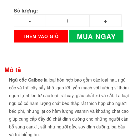
Số lượng:
MUA NGAY
THÊM VÀO GIỎ
Mô tả
Ngũ cốc Calbee
là loại hỗn hợp bao gồm các loại hạt, ngũ
cốc và trái cây sấy khô, gạo lứt, yến mạch với hương vị thơm
ngon tự nhiên từ các loại trái cây, giàu chất xơ và sắt. Là loại
ngũ cố có hàm lượng chất béo thấp rất thích hợp cho người
béo phì, nhưng lại có hàm lượng vitamin và khoáng chất cao
giúp cung cấp đầy đủ chất dinh dưỡng cho những người cần
bổ sung canxi , sắt như người gầy, suy dinh dưỡng, bà bầu
và trẻ biếng ăn.