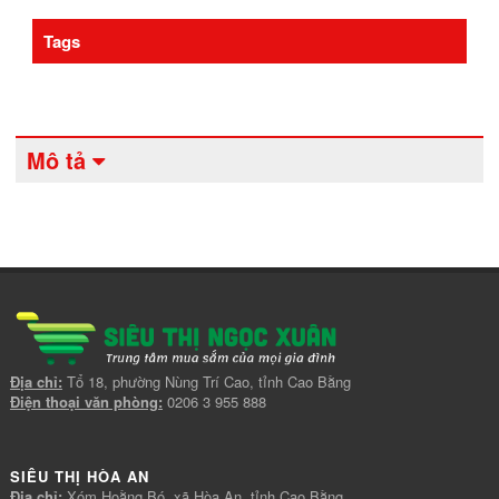
Tags
Mô tả
Địa chỉ:
Tổ 18, phường Nùng Trí Cao, tỉnh Cao Bằng
Điện thoại văn phòng:
0206 3 955 888
SIÊU THỊ HÒA AN
Địa chỉ:
Xóm Hoằng Bó, xã Hòa An, tỉnh Cao Bằng