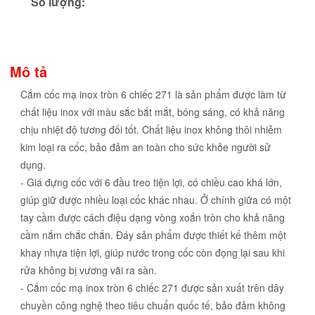
Số lượng:
Mô tả
Cắm cốc mạ inox tròn 6 chiếc 271 là sản phẩm được làm từ
chất liệu inox với màu sắc bắt mắt, bóng sáng, có khả năng
chịu nhiệt độ tương đối tốt. Chất liệu inox không thôi nhiễm
kim loại ra cốc, bảo đảm an toàn cho sức khỏe người sử
dụng.
- Giá đựng cốc với 6 đầu treo tiện lợi, có chiều cao khá lớn,
giúp giữ được nhiều loại cốc khác nhau. Ở chính giữa có một
tay cầm được cách điệu dạng vòng xoắn tròn cho khả năng
cầm nắm chắc chắn. Đáy sản phẩm được thiết kế thêm một
khay nhựa tiện lợi, giúp nước trong cốc còn đọng lại sau khi
rửa không bị vương vãi ra sàn.
- Cắm cốc mạ inox tròn 6 chiếc 271 được sản xuất trên dây
chuyền công nghệ theo tiêu chuẩn quốc tế, bảo đảm không