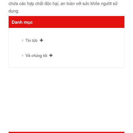
chứa các hợp chất độc hại, an toàn với sức khỏe người sử
dụng.
Danh mục
Tin tức
Về chúng tôi