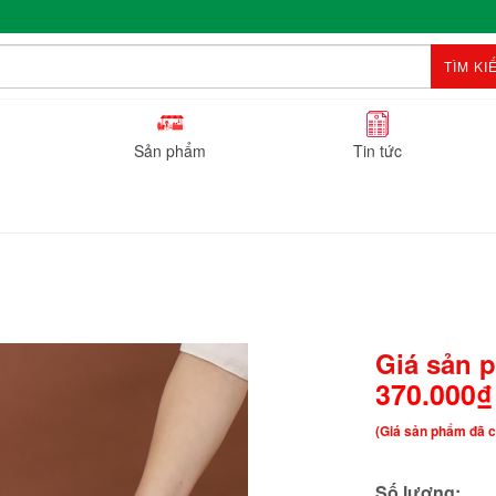
TÌM KI
Sản phẩm
Tin tức
Giá sản 
370.000₫
(Giá sản phẩm đã c
Số lượng: