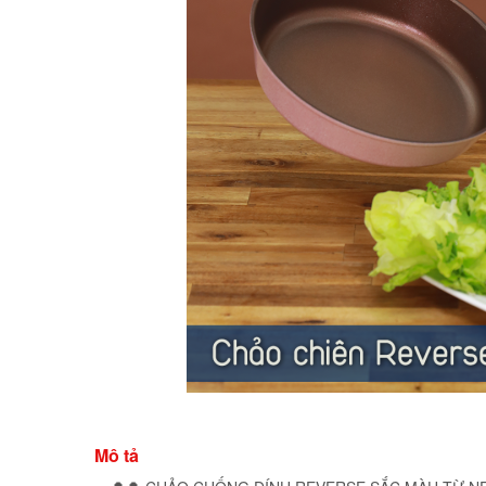
Mô tả