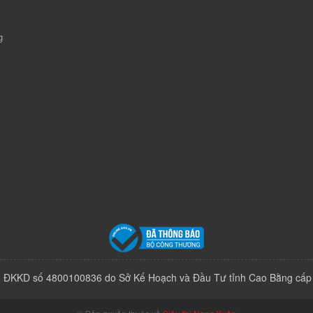
g
 ĐKKD số 4800100836 do Sở Kế Hoạch và Đầu Tư tỉnh Cao Bằng cấp