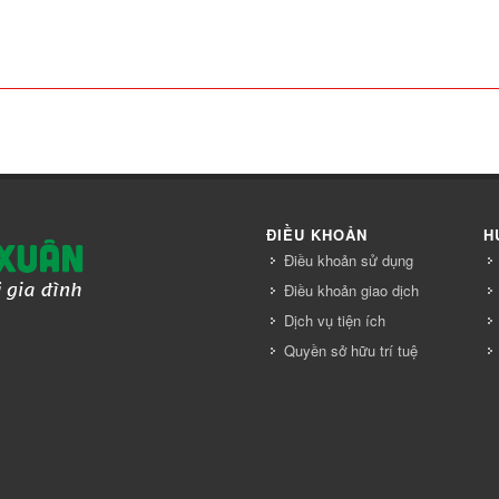
ĐIỀU KHOẢN
H
Điều khoản sử dụng
Điều khoản giao dịch
Dịch vụ tiện ích
Quyền sở hữu trí tuệ