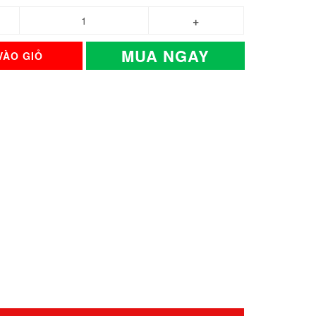
MUA NGAY
VÀO GIỎ