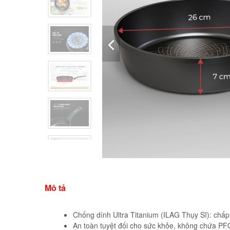
Mô tả
Chống dính Ultra Titanium (ILAG Thụy Sĩ): chấp
An toàn tuyệt đối cho sức khỏe, không chứa PF