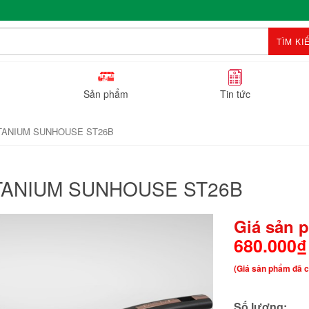
TÌM KI
Sản phẩm
Tin tức
TITANIUM SUNHOUSE ST26B
TITANIUM SUNHOUSE ST26B
Giá sản 
680.000₫
(Giá sản phẩm đã c
Số lượng: