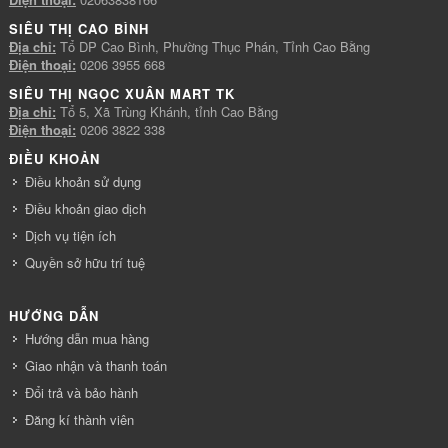
SIÊU THỊ CAO BÌNH
Địa chỉ:
Tổ DP Cao Bình, Phường Thục Phán, Tỉnh Cao Bằng
Điện thoại:
0206 3955 668
SIÊU THỊ NGỌC XUÂN MART TK
Địa chỉ:
Tổ 5, Xã Trùng Khánh, tỉnh Cao Bằng
Điện thoại:
0206 3822 338
ĐIỀU KHOẢN
Điều khoản sử dụng
Điều khoản giao dịch
Dịch vụ tiện ích
Quyền sở hữu trí tuệ
HƯỚNG DẪN
Hướng dẫn mua hàng
Giao nhận và thanh toán
Đổi trả và bảo hành
Đăng kí thành viên