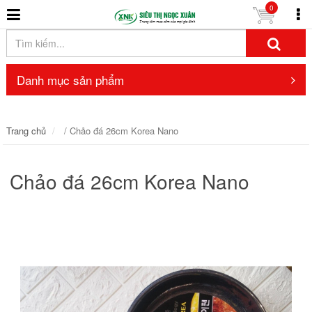
0
Danh mục sản phẩm
Trang chủ
/ Chảo đá 26cm Korea Nano
Chảo đá 26cm Korea Nano