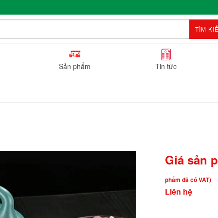
TÌM KI
Sản phẩm
Tin tức
Giá sản 
phẩm đã có VAT)
Liên hệ