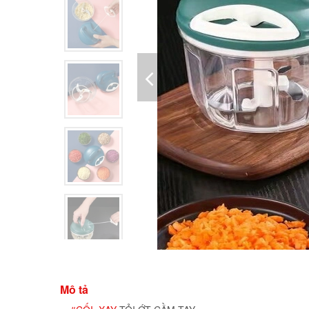
Mô tả