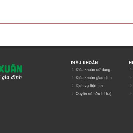
ĐIỀU KHOẢN
H
Điều khoản sử dụng
Điều khoản giao dịch
Dịch vụ tiện ích
Quyền sở hữu trí tuệ