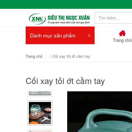
Danh mục sản phẩm
Trang chủ
Trang chủ
/ Cối xay tỏi ớt cầm tay
Cối xay tỏi ớt cầm tay