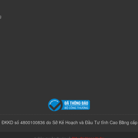
g
 ĐKKD số 4800100836 do Sở Kế Hoạch và Đầu Tư tỉnh Cao Bằng cấp