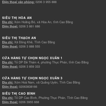
Điện thoại văn phòng:
0206 3 955 888
SIÊU THỊ HÒA AN
Địa chỉ:
Xóm Hoằng Bó, xã Hòa An, tỉnh Cao Bằng
Điện thoại:
0206 3 861 686
SIÊU THỊ THẠCH AN
Địa chỉ:
Xã Đông Khê, Tỉnh Cao Bằng
Điện thoại:
0206 3 888 555
CỬA HÀNG TỰ CHỌN NGỌC XUÂN 1
Địa chỉ:
Tổ DP Đề Thám 4, phường Thục Phán, tỉnh Cao Bằng
Điện thoại:
0206 3 859 333
CỬA HÀNG TỰ CHỌN NGỌC XUÂN 3
Địa chỉ:
Xóm Hoà Nam, xã Quảng Uyên, Tỉnh Cao Bằng
Điện thoại:
02063838166
SIÊU THỊ CAO BÌNH
Địa chỉ:
Tổ DP Cao Bình, Phường Thục Phán, Tỉnh Cao Bằng
Điện thoại:
0206 3955 668