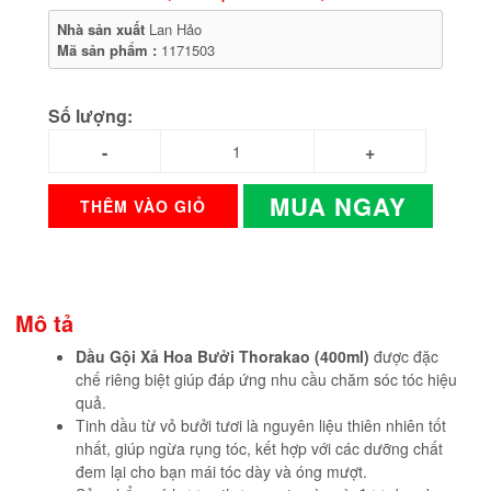
Nhà sản xuất
Lan Hảo
Mã sản phẩm :
1171503
Số lượng:
MUA NGAY
THÊM VÀO GIỎ
Mô tả
Dầu Gội Xả Hoa Bưởi Thorakao (400ml)
được đặc
chế riêng biệt giúp đáp ứng nhu cầu chăm sóc tóc hiệu
quả.
Tinh dầu từ vỏ bưởi tươi là nguyên liệu thiên nhiên tốt
nhất, giúp ngừa rụng tóc, kết hợp với các dưỡng chất
đem lại cho bạn mái tóc dày và óng mượt.