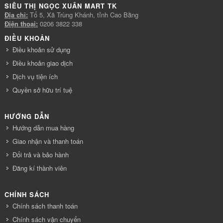
SIÊU THỊ NGỌC XUÂN MART TK
Địa chỉ:
Tổ 5, Xã Trùng Khánh, tỉnh Cao Bằng
Điện thoại:
0206 3822 338
ĐIỀU KHOẢN
Điều khoản sử dụng
Điều khoản giao dịch
Dịch vụ tiện ích
Quyền sở hữu trí tuệ
HƯỚNG DẪN
Hướng dẫn mua hàng
Giao nhận và thanh toán
Đổi trả và bảo hành
Đăng kí thành viên
CHÍNH SÁCH
Chính sách thanh toán
Chính sách vận chuyển