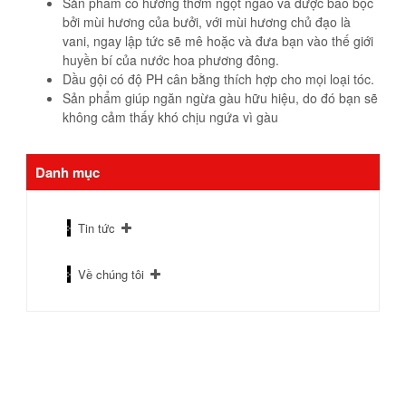
Sản phẩm có hương thơm ngọt ngào và được bao bọc
bởi mùi hương của bưởi, với mùi hương chủ đạo là
vani, ngay lập tức sẽ mê hoặc và đưa bạn vào thế giới
huyền bí của nước hoa phương đông.
Dầu gội có độ PH cân bằng thích hợp cho mọi loại tóc.
Sản phẩm giúp ngăn ngừa gàu hữu hiệu, do đó bạn sẽ
không cảm thấy khó chịu ngứa vì gàu
Danh mục
Tin tức
Về chúng tôi