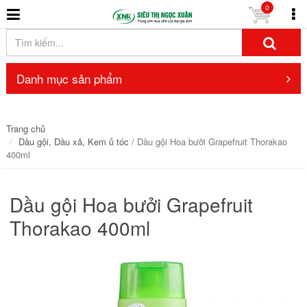
0
Danh mục sản phẩm
Trang chủ
Dầu gội, Dầu xả, Kem ủ tóc
/ Dầu gội Hoa bưởi Grapefruit Thorakao
400ml
Dầu gội Hoa bưởi Grapefruit
Thorakao 400ml