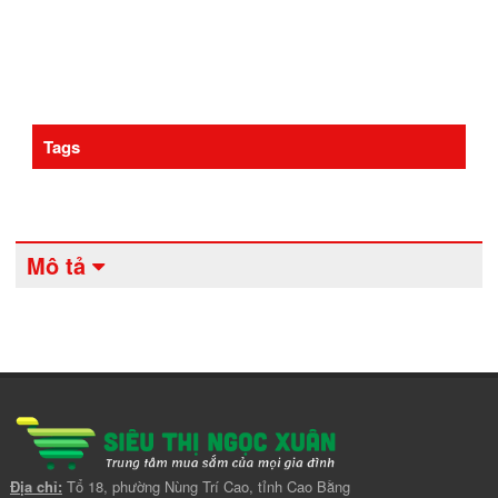
Tags
Mô tả
Địa chỉ:
Tổ 18, phường Nùng Trí Cao, tỉnh Cao Bằng