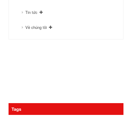
Tin tức
Về chúng tôi
Tags