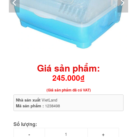
Giá sản phẩm:
245.000₫
(Giá sản phẩm đã có VAT)
Nhà sản xuất
VietLand
Mã sản phẩm :
1238498
Số lượng: