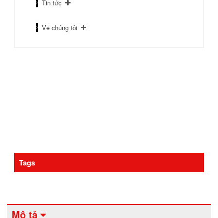
Tin tức
Về chúng tôi
Tags
Mô tả