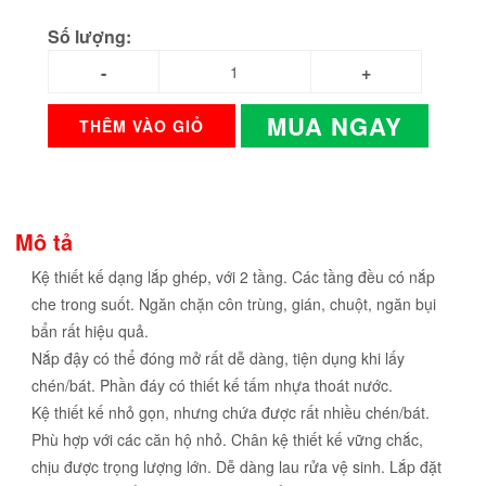
Số lượng:
MUA NGAY
THÊM VÀO GIỎ
Mô tả
Kệ thiết kế dạng lắp ghép, với 2 tầng. Các tầng đều có nắp
che trong suốt. Ngăn chặn côn trùng, gián, chuột, ngăn bụi
bẩn rất hiệu quả.
Nắp đậy có thể đóng mở rất dễ dàng, tiện dụng khi lấy
chén/bát. Phần đáy có thiết kế tấm nhựa thoát nước.
Kệ thiết kế nhỏ gọn, nhưng chứa được rất nhiều chén/bát.
Phù hợp với các căn hộ nhỏ. Chân kệ thiết kế vững chắc,
chịu được trọng lượng lớn. Dễ dàng lau rửa vệ sinh. Lắp đặt