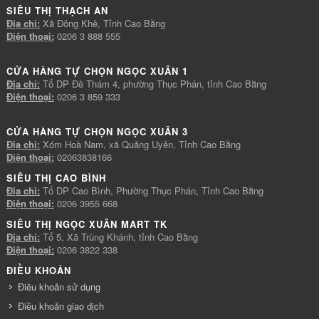
SIÊU THỊ THẠCH AN
Địa chỉ:
Xã Đông Khê, Tỉnh Cao Bằng
Điện thoại:
0206 3 888 555
CỬA HÀNG TỰ CHỌN NGỌC XUÂN 1
Địa chỉ:
Tổ DP Đề Thám 4, phường Thục Phán, tỉnh Cao Bằng
Điện thoại:
0206 3 859 333
CỬA HÀNG TỰ CHỌN NGỌC XUÂN 3
Địa chỉ:
Xóm Hoà Nam, xã Quảng Uyên, Tỉnh Cao Bằng
Điện thoại:
02063838166
SIÊU THỊ CAO BÌNH
Địa chỉ:
Tổ DP Cao Bình, Phường Thục Phán, Tỉnh Cao Bằng
Điện thoại:
0206 3955 668
SIÊU THỊ NGỌC XUÂN MART TK
Địa chỉ:
Tổ 5, Xã Trùng Khánh, tỉnh Cao Bằng
Điện thoại:
0206 3822 338
ĐIỀU KHOẢN
Điều khoản sử dụng
Điều khoản giao dịch