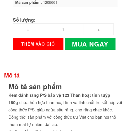
Mã sản phẩm :
1205661
Số lượng:
MUA NGAY
THÊM VÀO GIỎ
Mô tả
Mô tả sản phẩm
Kem đánh răng P/S bảo vệ 123 Than hoạt tính tuýp
180g
chứa hỗn hợp than hoạt tính và tinh chất tre kết hợp với
công thức P/S, giúp ngừa sâu răng, cho răng chắc khỏe.
Đồng thời sản phẩm với công thức ưu Việt cho bạn hơi thở
thơm mát tự nhiên, dài lâu.