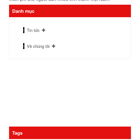
Danh mục
Tin tức
Về chúng tôi
Tags