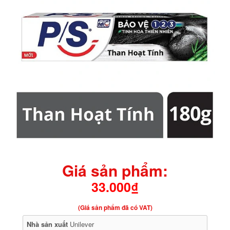
Giá sản phẩm:
33.000₫
(Giá sản phẩm đã có VAT)
Nhà sản xuất
Unilever