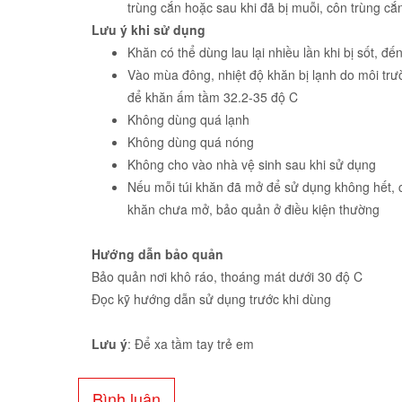
trùng cắn hoặc sau khi đã bị muỗi, côn trùng cắ
Lưu ý khi sử dụng
Khăn có thể dùng lau lại nhiều lần khi bị sốt, đế
Vào mùa đông, nhiệt độ khăn bị lạnh do môi trư
để khăn ấm tầm 32.2-35 độ C
Không dùng quá lạnh
Không dùng quá nóng
Không cho vào nhà vệ sinh sau khi sử dụng
Nếu mỗi túi khăn đã mở để sử dụng không hết, c
khăn chưa mở, bảo quản ở điều kiện thường
Hướng dẫn bảo quản
Bảo quản nơi khô ráo, thoáng mát dưới 30 độ C
Đọc kỹ hướng dẫn sử dụng trước khi dùng
Lưu ý
: Để xa tầm tay trẻ em
Bình luận