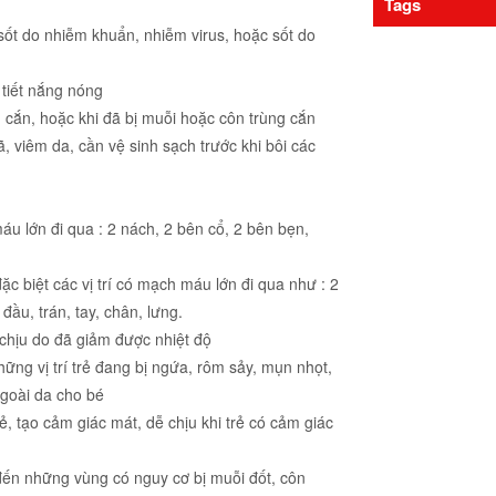
Tags
sốt do nhiễm khuẩn, nhiễm virus, hoặc sốt do
 tiết nắng nóng
 cắn, hoặc khi đã bị muỗi hoặc côn trùng cắn
 viêm da, cần vệ sinh sạch trước khi bôi các
áu lớn đi qua : 2 nách, 2 bên cổ, 2 bên bẹn,
c biệt các vị trí có mạch máu lớn đi qua như : 2
đầu, trán, tay, chân, lưng.
 chịu do đã giảm được nhiệt độ
ững vị trí trẻ đang bị ngứa, rôm sảy, mụn nhọt,
ngoài da cho bé
ẻ, tạo cảm giác mát, dễ chịu khi trẻ có cảm giác
đến những vùng có nguy cơ bị muỗi đốt, côn