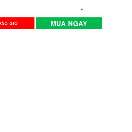
MUA NGAY
VÀO GIỎ