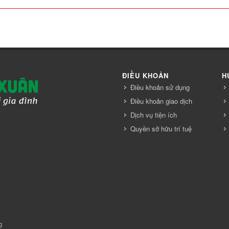
ĐIỀU KHOẢN
H
Điều khoản sử dụng
Điều khoản giao dịch
Dịch vụ tiện ích
Quyền sở hữu trí tuệ
g