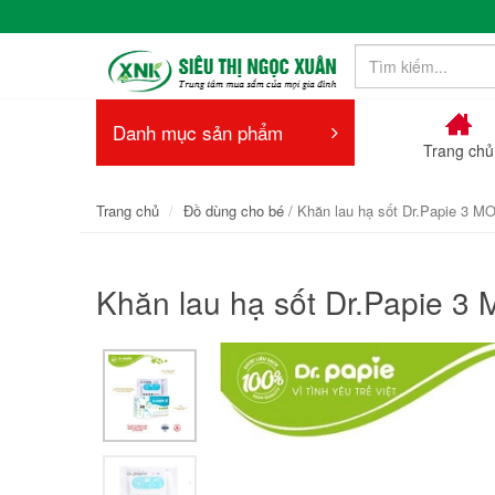
Danh mục sản phẩm
Trang chủ
Trang chủ
Đồ dùng cho bé
/ Khăn lau hạ sốt Dr.Papie 3 MO+
Khăn lau hạ sốt Dr.Papie 3 M