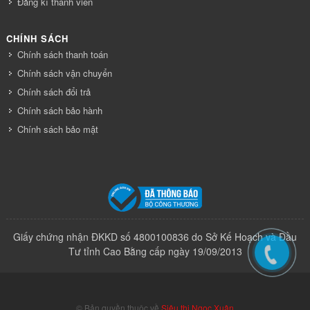
Đăng kí thành viên
CHÍNH SÁCH
Chính sách thanh toán
Chính sách vận chuyển
Chính sách đổi trả
Chính sách bảo hành
Chính sách bảo mật
Giấy chứng nhận ĐKKD số 4800100836 do Sở Kế Hoạch và Đầu
Tư tỉnh Cao Bằng cấp ngày 19/09/2013
© Bản quyền thuộc về
Siêu thị Ngọc Xuân