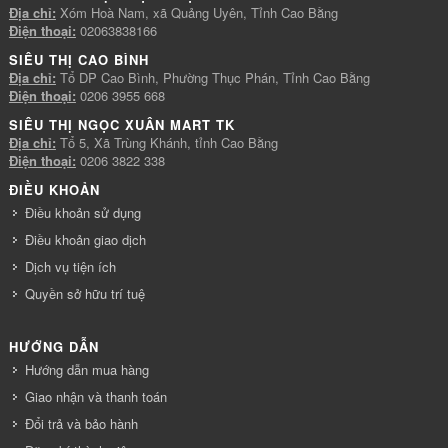
Địa chỉ:
Xóm Hoà Nam, xã Quảng Uyên, Tỉnh Cao Bằng
Điện thoại:
02063838166
SIÊU THỊ CAO BÌNH
Địa chỉ:
Tổ DP Cao Bình, Phường Thục Phán, Tỉnh Cao Bằng
Điện thoại:
0206 3955 668
SIÊU THỊ NGỌC XUÂN MART TK
Địa chỉ:
Tổ 5, Xã Trùng Khánh, tỉnh Cao Bằng
Điện thoại:
0206 3822 338
ĐIỀU KHOẢN
Điều khoản sử dụng
Điều khoản giao dịch
Dịch vụ tiện ích
Quyền sở hữu trí tuệ
HƯỚNG DẪN
Hướng dẫn mua hàng
Giao nhận và thanh toán
Đổi trả và bảo hành