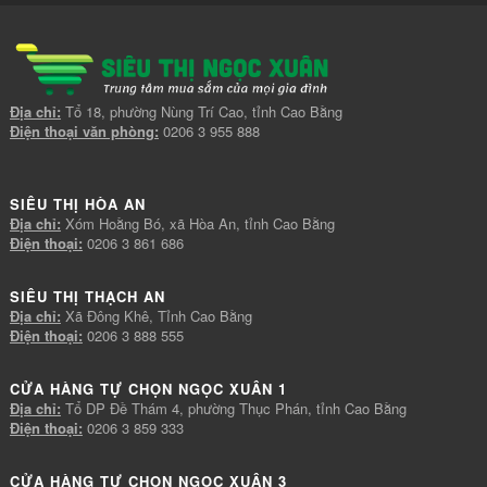
Địa chỉ:
Tổ 18, phường Nùng Trí Cao, tỉnh Cao Bằng
Điện thoại văn phòng:
0206 3 955 888
SIÊU THỊ HÒA AN
Địa chỉ:
Xóm Hoằng Bó, xã Hòa An, tỉnh Cao Bằng
Điện thoại:
0206 3 861 686
SIÊU THỊ THẠCH AN
Địa chỉ:
Xã Đông Khê, Tỉnh Cao Bằng
Điện thoại:
0206 3 888 555
CỬA HÀNG TỰ CHỌN NGỌC XUÂN 1
Địa chỉ:
Tổ DP Đề Thám 4, phường Thục Phán, tỉnh Cao Bằng
Điện thoại:
0206 3 859 333
CỬA HÀNG TỰ CHỌN NGỌC XUÂN 3