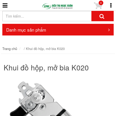
0
Danh mục sản phẩm
Trang chủ
/ Khui đồ hộp, mở bia K020
Khui đồ hộp, mở bia K020