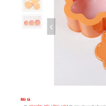
Mô tả