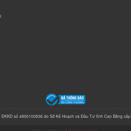
g
 ĐKKD số 4800100836 do Sở Kế Hoạch và Đầu Tư tỉnh Cao Bằng cấp