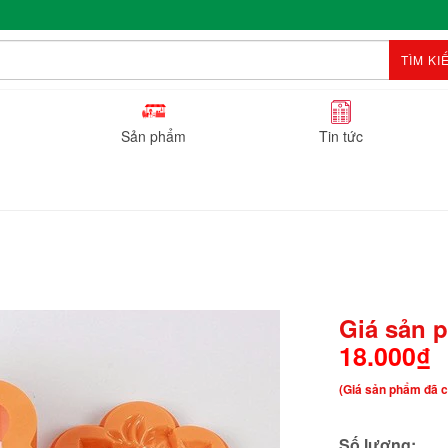
TÌM KI
Sản phẩm
Tin tức
Giá sản 
18.000₫
(Giá sản phẩm đã c
Số lượng: