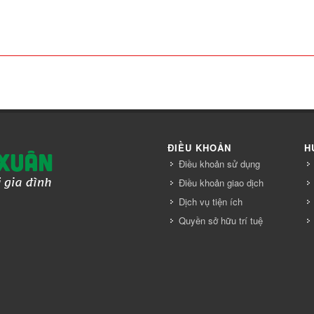
ĐIỀU KHOẢN
H
Điều khoản sử dụng
Điều khoản giao dịch
Dịch vụ tiện ích
Quyền sở hữu trí tuệ