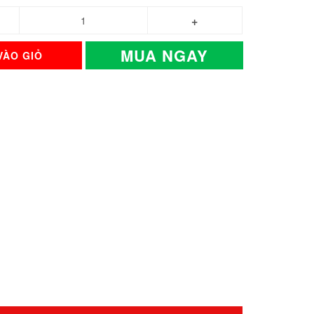
MUA NGAY
VÀO GIỎ