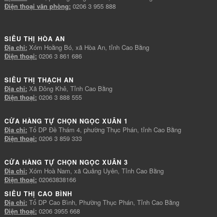
Điện thoại văn phòng:
0206 3 955 888
SIÊU THỊ HÒA AN
Địa chỉ:
Xóm Hoằng Bó, xã Hòa An, tỉnh Cao Bằng
Điện thoại:
0206 3 861 686
SIÊU THỊ THẠCH AN
Địa chỉ:
Xã Đông Khê, Tỉnh Cao Bằng
Điện thoại:
0206 3 888 555
CỬA HÀNG TỰ CHỌN NGỌC XUÂN 1
Địa chỉ:
Tổ DP Đề Thám 4, phường Thục Phán, tỉnh Cao Bằng
Điện thoại:
0206 3 859 333
CỬA HÀNG TỰ CHỌN NGỌC XUÂN 3
Địa chỉ:
Xóm Hoà Nam, xã Quảng Uyên, Tỉnh Cao Bằng
Điện thoại:
02063838166
SIÊU THỊ CAO BÌNH
Địa chỉ:
Tổ DP Cao Bình, Phường Thục Phán, Tỉnh Cao Bằng
Điện thoại:
0206 3955 668