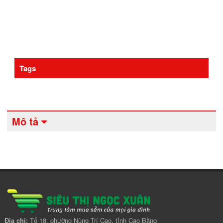
Tags
Mô tả
Địa chỉ:
Tổ 18, phường Nùng Trí Cao, tỉnh Cao Bằng