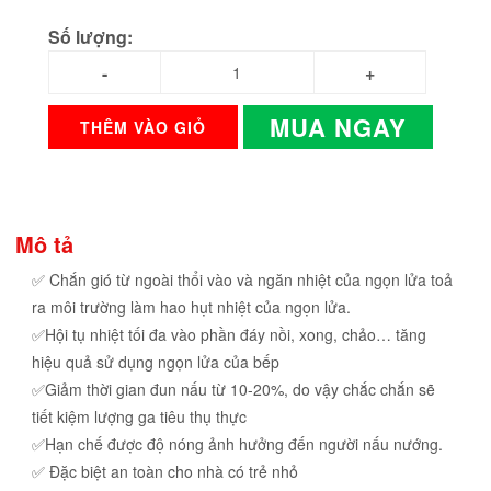
Số lượng:
MUA NGAY
THÊM VÀO GIỎ
Mô tả
✅ Chắn gió từ ngoài thổi vào và ngăn nhiệt của ngọn lửa toả
ra môi trường làm hao hụt nhiệt của ngọn lửa.
✅Hội tụ nhiệt tối đa vào phần đáy nồi, xong, chảo… tăng
hiệu quả sử dụng ngọn lửa của bếp
✅Giảm thời gian đun nấu từ 10-20%, do vậy chắc chắn sẽ
tiết kiệm lượng ga tiêu thụ thực
✅Hạn chế được độ nóng ảnh hưởng đến người nấu nướng.
✅ Đặc biệt an toàn cho nhà có trẻ nhỏ