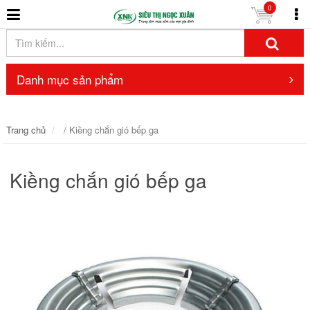
0
Danh mục sản phẩm
Trang chủ
/ Kiềng chắn gió bếp ga
Kiềng chắn gió bếp ga