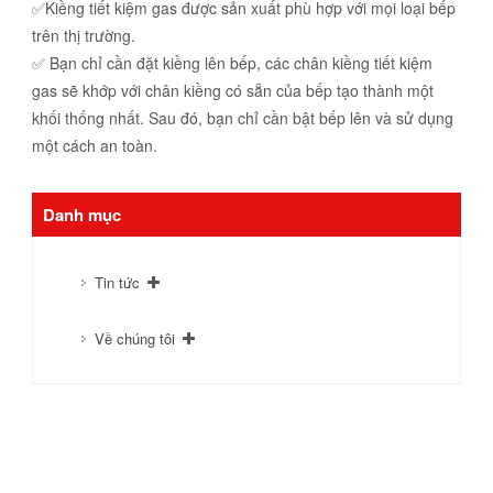
✅Kiềng tiết kiệm gas được sản xuất phù hợp với mọi loại bếp
trên thị trường.
✅ Bạn chỉ cần đặt kiềng lên bếp, các chân kiềng tiết kiệm
gas sẽ khớp với chân kiềng có sẵn của bếp tạo thành một
khối thống nhất. Sau đó, bạn chỉ cần bật bếp lên và sử dụng
một cách an toàn.
Danh mục
Tin tức
Về chúng tôi