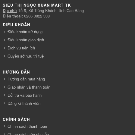
SIÊU THỊ NGỌC XUÂN MART TK
Địa chỉ:
Tổ 5, Xã Trùng Khánh, tỉnh Cao Bằng
Điện thoại:
0206 3822 338
ĐIỀU KHOẢN
Điều khoản sử dụng
Điều khoản giao dịch
Dịch vụ tiện ích
Quyền sở hữu trí tuệ
HƯỚNG DẪN
Hướng dẫn mua hàng
Giao nhận và thanh toán
Đổi trả và bảo hành
Đăng kí thành viên
CHÍNH SÁCH
Chính sách thanh toán
Chính sách vận chuyển