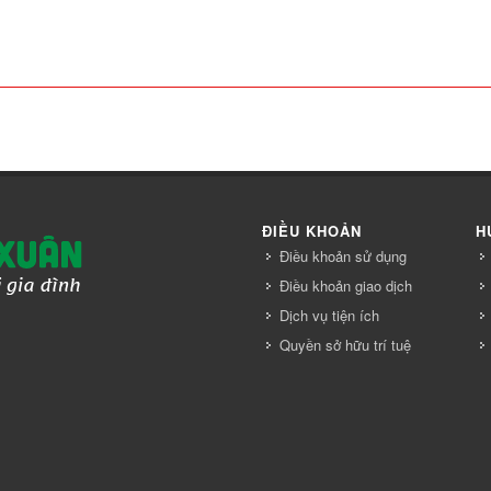
ĐIỀU KHOẢN
H
Điều khoản sử dụng
Điều khoản giao dịch
Dịch vụ tiện ích
Quyền sở hữu trí tuệ