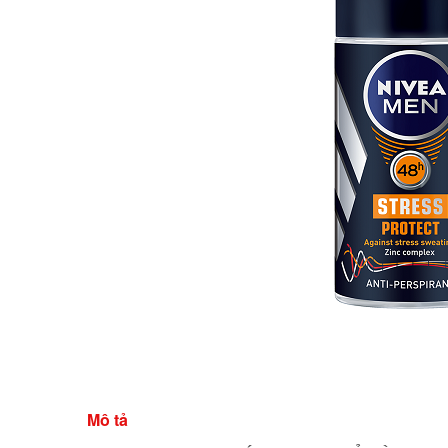
Mô tả