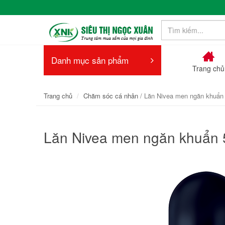
Danh mục sản phẩm
Trang chủ
Trang chủ
Chăm sóc cá nhân
/ Lăn Nivea men ngăn khuẩn 
Lăn Nivea men ngăn khuẩn 