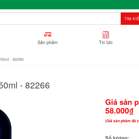
TÌM KI
Sản phẩm
Tin tức
50ml - 82266
50ml - 82266
Giá sản 
58.000₫
(Giá sản phẩm đã c
Số lượng: