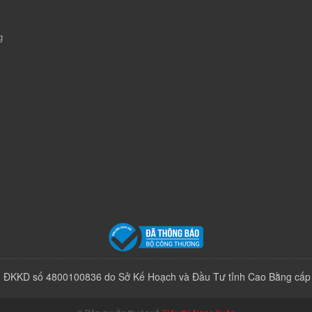
g
 ĐKKD số 4800100836 do Sở Kế Hoạch và Đầu Tư tỉnh Cao Bằng cấp