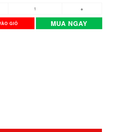
MUA NGAY
VÀO GIỎ