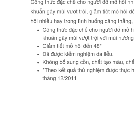
Công thức đặc chế cho người đổ mồ hôi nhi
khuẩn gây mùi vượt trội, giảm tiết mồ hôi đ
hôi nhiều hay trong tình huống căng thẳn
Công thức đặc chế cho người đổ mồ hô
khuẩn gây mùi vượt trội với mùi hương
Giảm tiết mồ hôi đến 48*
Đã được kiểm nghiệm da liễu.
Không bổ sung cồn, chất tạo màu, ch
*Theo kết quả thử nghiệm được thực hi
tháng 12/2011