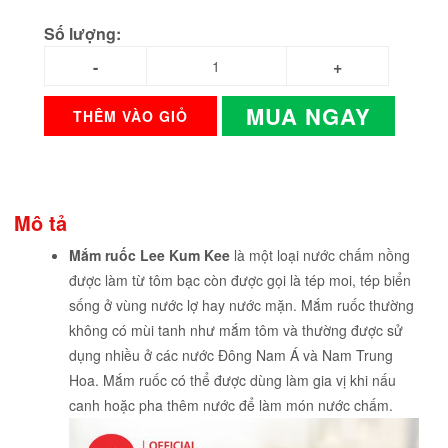
Số lượng:
MUA NGAY
THÊM VÀO GIỎ
Mô tả
Mắm ruốc Lee Kum Kee
là một loại nước chấm nồng
được làm từ tôm bạc còn được gọi là tép moi, tép biển
sống ở vùng nước lợ hay nước mặn. Mắm ruốc thường
không có mùi tanh như mắm tôm và thường được sử
dụng nhiều ở các nước Đông Nam Á và Nam Trung
Hoa. Mắm ruốc có thể được dùng làm gia vị khi nấu
canh hoặc pha thêm nước để làm món nước chấm.