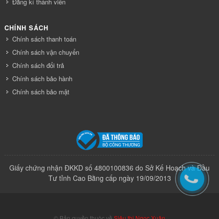
Đăng kí thành viên
CHÍNH SÁCH
Chính sách thanh toán
Chính sách vận chuyển
Chính sách đổi trả
Chính sách bảo hành
Chính sách bảo mật
Giấy chứng nhận ĐKKD số 4800100836 do Sở Kế Hoạch và Đầu
Tư tỉnh Cao Bằng cấp ngày 19/09/2013
© Bản quyền thuộc về
Siêu thị Ngọc Xuân