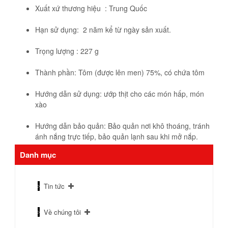
Xuất xứ thương hiệu : Trung Quốc
Hạn sử dụng: 2 năm kể từ ngày sản xuất.
Trọng lượng : 227 g
Thành phần: Tôm (được lên men) 75%, có chứa tôm
Hướng dẫn sử dụng: ướp thịt cho các món hấp, món
xào
Hướng dẫn bảo quản: Bảo quản nơi khô thoáng, tránh
ánh nắng trực tiếp, bảo quản lạnh sau khi mở nắp.
Danh mục
Tin tức
Về chúng tôi