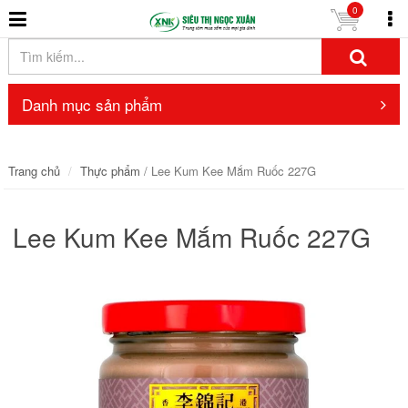
0
Danh mục sản phẩm
Trang chủ
Thực phẩm
/ Lee Kum Kee Mắm Ruốc 227G
Lee Kum Kee Mắm Ruốc 227G