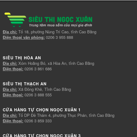
Địa chỉ:
Tổ 18, phường Nùng Trí Cao, tỉnh Cao Bằng
Điện thoại văn phòng:
0206 3 955 888
SIÊU THỊ HÒA AN
Địa chỉ:
Xóm Hoằng Bó, xã Hòa An, tỉnh Cao Bằng
Điện thoại:
0206 3 861 686
SIÊU THỊ THẠCH AN
Địa chỉ:
Xã Đông Khê, Tỉnh Cao Bằng
Điện thoại:
0206 3 888 555
CỬA HÀNG TỰ CHỌN NGỌC XUÂN 1
Địa chỉ:
Tổ DP Đề Thám 4, phường Thục Phán, tỉnh Cao Bằng
Điện thoại:
0206 3 859 333
CỬA HÀNG TỰ CHỌN NGỌC XUÂN 3