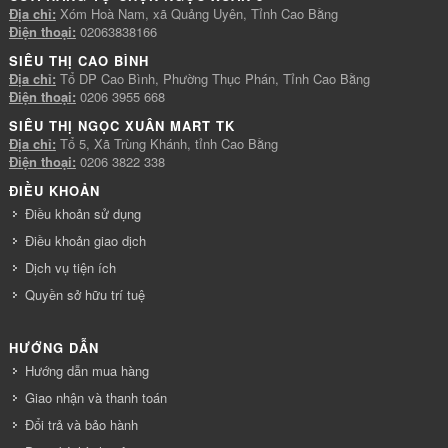
Địa chỉ:
Xóm Hoà Nam, xã Quảng Uyên, Tỉnh Cao Bằng
Điện thoại:
02063838166
SIÊU THỊ CAO BÌNH
Địa chỉ:
Tổ DP Cao Bình, Phường Thục Phán, Tỉnh Cao Bằng
Điện thoại:
0206 3955 668
SIÊU THỊ NGỌC XUÂN MART TK
Địa chỉ:
Tổ 5, Xã Trùng Khánh, tỉnh Cao Bằng
Điện thoại:
0206 3822 338
ĐIỀU KHOẢN
Điều khoản sử dụng
Điều khoản giao dịch
Dịch vụ tiện ích
Quyền sở hữu trí tuệ
HƯỚNG DẪN
Hướng dẫn mua hàng
Giao nhận và thanh toán
Đổi trả và bảo hành