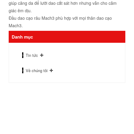
giúp căng da để lưỡi dao cắt sát hơn nhưng vẫn cho cảm
giác êm dịu.
Đầu dao cạo râu Mach3 phù hợp với mọi thân dao cạo
Mach3.
Danh mục
Tin tức
Về chúng tôi