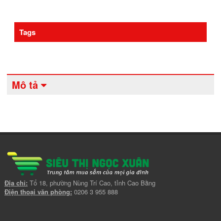
Tags
Mô tả
Địa chỉ:
Tổ 18, phường Nùng Trí Cao, tỉnh Cao Bằng
Điện thoại văn phòng:
0206 3 955 888