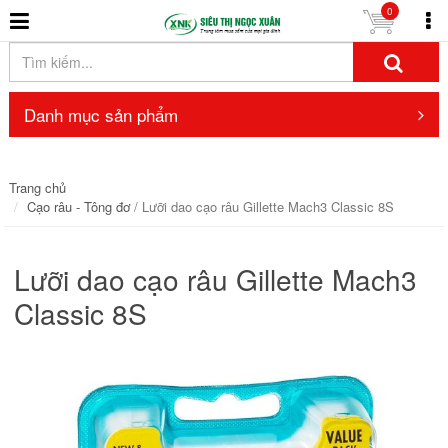
0
Danh mục sản phẩm
Trang chủ
Cạo râu - Tông đơ
/ Lưỡi dao cạo râu Gillette Mach3 Classic 8S
Lưỡi dao cạo râu Gillette Mach3
Classic 8S