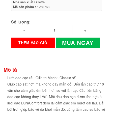
Nhà sản xuất
Gillette
Mã sản phẩm :
1253768
Số lượng:
MUA NGAY
THÊM VÀO GIỎ
Mô tả
Lưỡi dao cạo râu Gillette Mach3 Classic 8S
Giúp cạo sát hơn mà không gây mẩn đỏ, Đến lần cạo thứ 10
vẫn cho cảm giác êm bén hơn so với lần cạo đầu tiên bằng
dao cạo không thay lưỡi*. Mỗi đầu dao cạo được tích hợp 3
lưỡi dao DuraComfort đem lại cảm giác êm mượt dài lâu. Dải
bôi trơn giúp bảo vệ da khỏi mẩn đỏ, cùng tấm cao su bảo vệ