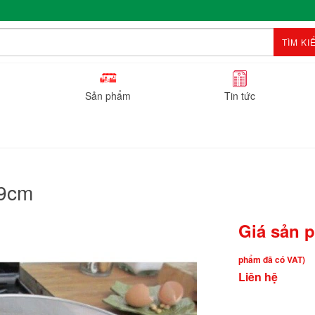
TÌM KI
Sản phẩm
Tin tức
29cm
Giá sản 
phẩm đã có VAT)
Liên hệ