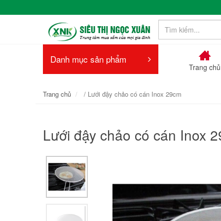
Danh mục sản phẩm
Trang chủ
Trang chủ
/ Lưới đậy chảo có cán Inox 29cm
Lưới đậy chảo có cán Inox 