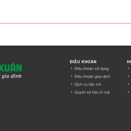
ĐIỀU KHOẢN
H
Điều khoản sử dụng
Điều khoản giao dịch
Dịch vụ tiện ích
Quyền sở hữu trí tuệ