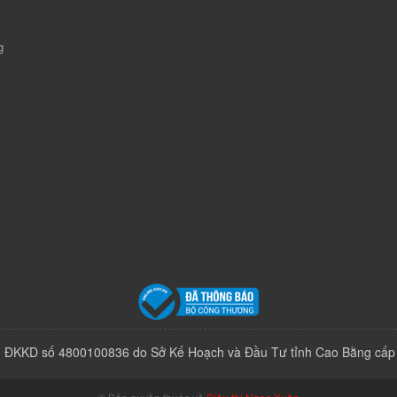
g
 ĐKKD số 4800100836 do Sở Kế Hoạch và Đầu Tư tỉnh Cao Bằng cấp