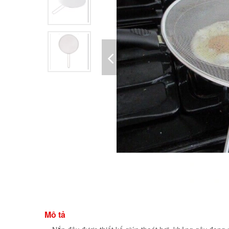
Mô tả