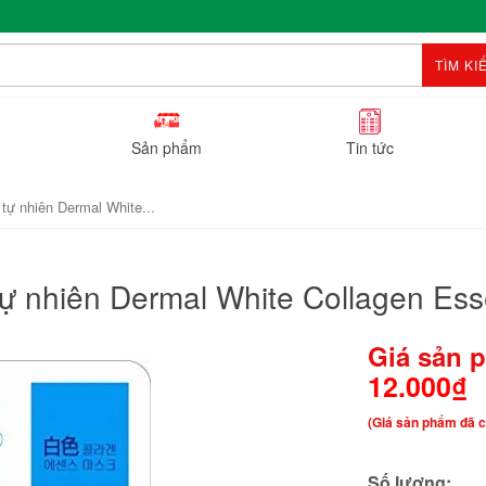
TÌM KI
Sản phẩm
Tin tức
 tự nhiên Dermal White...
 tự nhiên Dermal White Collagen E
Giá sản 
12.000₫
(Giá sản phẩm đã c
Số lượng: