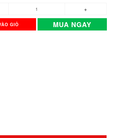
MUA NGAY
VÀO GIỎ