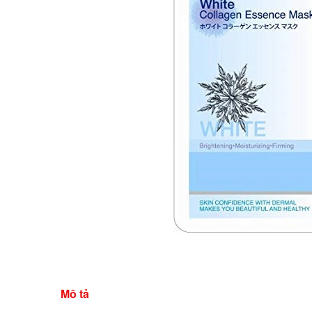
Mô tả