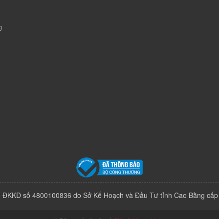
g
 ĐKKD số 4800100836 do Sở Kế Hoạch và Đầu Tư tỉnh Cao Bằng cấp