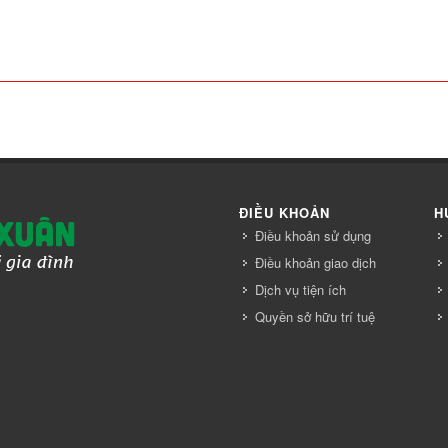
ĐIỀU KHOẢN
H
Điều khoản sử dụng
Điều khoản giao dịch
Dịch vụ tiện ích
Quyền sở hữu trí tuệ