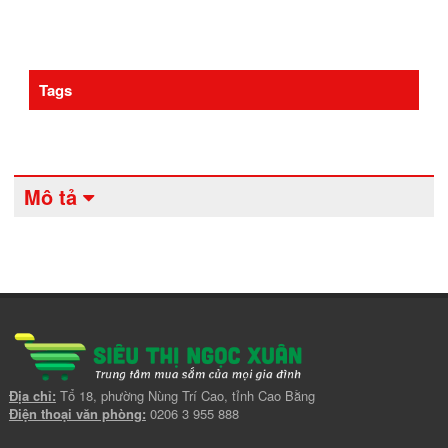
Tags
Mô tả
Địa chỉ:
Tổ 18, phường Nùng Trí Cao, tỉnh Cao Bằng
Điện thoại văn phòng:
0206 3 955 888