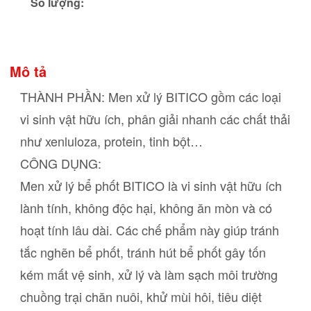
Số lượng:
Mô tả
THÀNH PHẦN: Men xử lý BITICO gồm các loại
vi sinh vật hữu ích, phân giải nhanh các chất thải
như xenluloza, protein, tinh bột…
CÔNG DỤNG:
Men xử lý bể phốt BITICO là vi sinh vật hữu ích
lành tính, không độc hại, không ăn mòn và có
hoạt tính lâu dài. Các chế phẩm này giúp tránh
tắc nghẽn bể phốt, tránh hút bể phốt gây tốn
kém mất vệ sinh, xử lý và làm sạch môi trường
chuồng trại chăn nuôi, khử mùi hôi, tiêu diệt