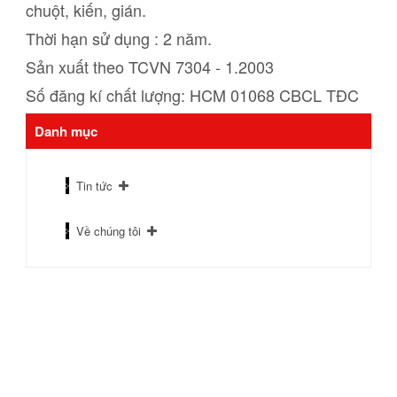
chuột, kiến, gián.
Thời hạn sử dụng : 2 năm.
Sản xuất theo TCVN 7304 - 1.2003
Số đăng kí chất lượng: HCM 01068 CBCL TĐC
Danh mục
Tin tức
Về chúng tôi