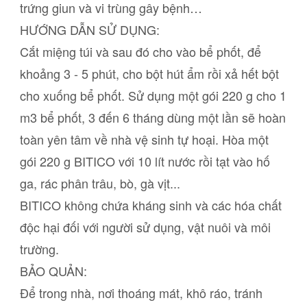
trứng giun và vi trùng gây bệnh…
HƯỚNG DẪN SỬ DỤNG:
Cắt miệng túi và sau đó cho vào bể phốt, để
khoảng 3 - 5 phút, cho bột hút ẩm rồi xả hết bột
cho xuống bể phốt. Sử dụng một gói 220 g cho 1
m3 bể phốt, 3 đến 6 tháng dùng một lần sẽ hoàn
toàn yên tâm về nhà vệ sinh tự hoại. Hòa một
gói 220 g BITICO với 10 lít nước rồi tạt vào hố
ga, rác phân trâu, bò, gà vịt...
BITICO không chứa kháng sinh và các hóa chất
độc hại đối với người sử dụng, vật nuôi và môi
trường.
BẢO QUẢN:
Để trong nhà, nơi thoáng mát, khô ráo, tránh