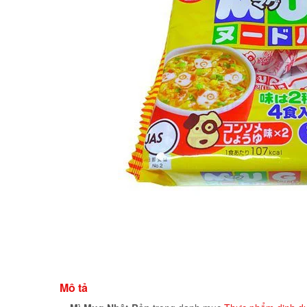
Mô tả