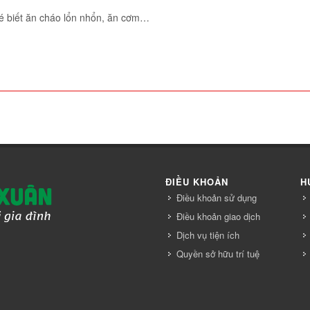
 biết ăn cháo lổn nhổn, ăn cơm…
ĐIỀU KHOẢN
H
Điều khoản sử dụng
Điều khoản giao dịch
Dịch vụ tiện ích
Quyền sở hữu trí tuệ