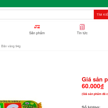
TÌM KI
Sản phẩm
Tin tức
 Bản vàng 94g
Giá sản 
60.000₫
(Giá sản phẩm đã c
Số lượng: