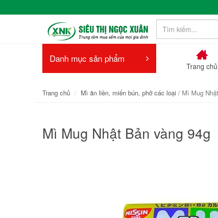
Danh mục sản phẩm
Trang chủ
Trang chủ
Mì ăn liền, miến bún, phở các loại
/ Mì Mug Nhật
Mì Mug Nhật Bản vàng 94g