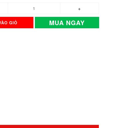
MUA NGAY
VÀO GIỎ