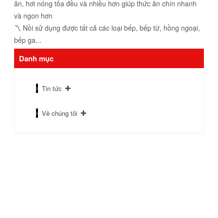
ăn, hơi nóng tỏa đều và nhiều hơn giúp thức ăn chín nhanh
và ngon hơn
〽️ Nồi sử dụng được tất cả các loại bếp, bếp từ, hồng ngoại,
bếp ga...
Danh mục
Tin tức
Về chúng tôi