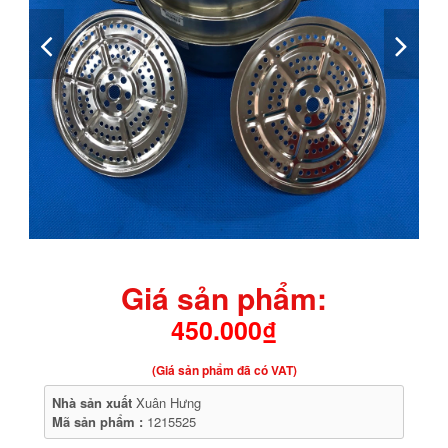
Giá sản phẩm:
450.000₫
(Giá sản phẩm đã có VAT)
Nhà sản xuất
Xuân Hưng
Mã sản phẩm :
1215525