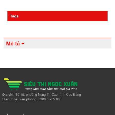
Tags
Mô tả
Địa chỉ:
Tổ 18, phường Nùng Trí Cao, tỉnh Cao Bằng
Điện thoại văn phòng:
0206 3 955 888