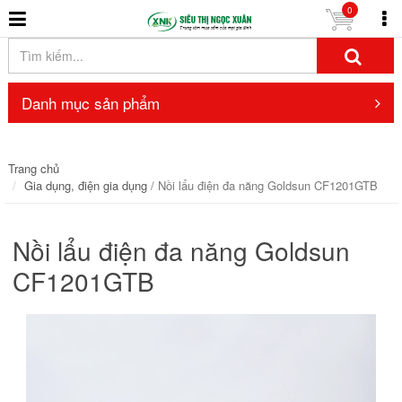
0
Danh mục sản phẩm
Trang chủ
Gia dụng, điện gia dụng
/ Nồi lẩu điện đa năng Goldsun CF1201GTB
Nồi lẩu điện đa năng Goldsun
CF1201GTB