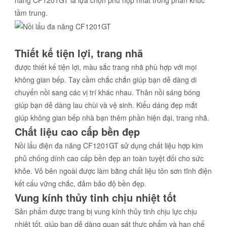
năng CF1201GT là lựa chọn phù hợp nhất trong phân khúc
tầm trung.
Thiết kế tiện lợi, trang nhã
được thiết kế tiện lợi, màu sắc trang nhã phù hợp với mọi
không gian bếp. Tay cầm chắc chắn giúp bạn dễ dàng di
chuyển nồi sang các vị trí khác nhau. Thân nồi sáng bóng
giúp bạn dễ dàng lau chùi và vệ sinh. Kiểu dáng đẹp mắt
giúp không gian bếp nhà bạn thêm phần hiện đại, trang nhã.
Chất liệu cao cấp bền đẹp
Nồi lẩu điện đa năng CF1201GT sử dụng chất liệu hợp kim
phủ chống dính cao cấp bền đẹp an toàn tuyệt đối cho sức
khỏe. Vỏ bên ngoài được làm bằng chất liệu tôn sơn tĩnh điện
kết cấu vững chắc, đảm bảo độ bền đẹp.
Vung kính thủy tinh chịu nhiệt tốt
Sản phẩm được trang bị vung kính thủy tinh chịu lực chịu
nhiệt tốt, giúp bạn dễ dàng quan sát thực phẩm và hạn chế