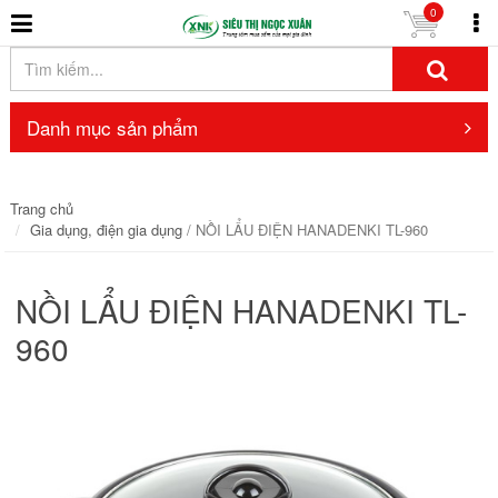
0
Danh mục sản phẩm
Trang chủ
Gia dụng, điện gia dụng
/ NỒI LẨU ĐIỆN HANADENKI TL-960
NỒI LẨU ĐIỆN HANADENKI TL-
960