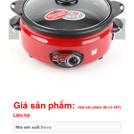
Giá sản phẩm:
(Giá sản phẩm đã có VAT)
Liên hệ
Nhà sản xuất
Benny