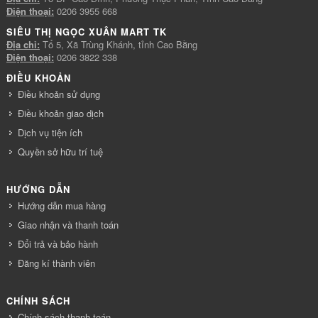
Điện thoại:
0206 3955 668
SIÊU THỊ NGỌC XUÂN MART TK
Địa chỉ:
Tổ 5, Xã Trùng Khánh, tỉnh Cao Bằng
Điện thoại:
0206 3822 338
ĐIỀU KHOẢN
Điều khoản sử dụng
Điều khoản giao dịch
Dịch vụ tiện ích
Quyền sở hữu trí tuệ
HƯỚNG DẪN
Hướng dẫn mua hàng
Giao nhận và thanh toán
Đổi trả và bảo hành
Đăng kí thành viên
CHÍNH SÁCH
Chính sách thanh toán