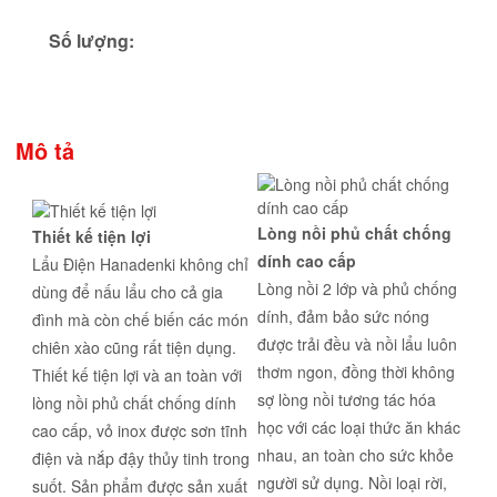
Số lượng:
Mô tả
Lòng nồi phủ chất chống
Thiết kế tiện lợi
dính cao cấp
Lẩu Điện Hanadenki không chỉ
Lòng nồi 2 lớp và phủ chống
dùng để nấu lẩu cho cả gia
dính, đảm bảo sức nóng
đình mà còn chế biến các món
được trải đều và nồi lẩu luôn
chiên xào cũng rất tiện dụng.
thơm ngon, đồng thời không
Thiết kế tiện lợi và an toàn với
sợ lòng nồi tương tác hóa
lòng nồi phủ chất chống dính
học với các loại thức ăn khác
cao cấp, vỏ inox được sơn tĩnh
nhau, an toàn cho sức khỏe
điện và nắp đậy thủy tinh trong
người sử dụng. Nồi loại rời,
suốt. Sản phẩm được sản xuất