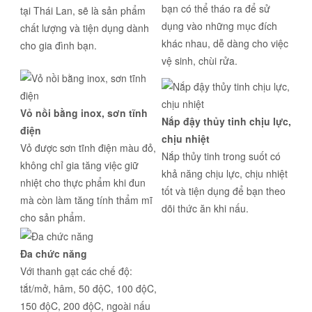
bạn có thể tháo ra để sử
tại Thái Lan, sẽ là sản phẩm
dụng vào những mục đích
chất lượng và tiện dụng dành
khác nhau, dễ dàng cho việc
cho gia đình bạn.
vệ sinh, chùi rửa.
Vỏ nồi bằng inox, sơn tĩnh
Nắp đậy thủy tinh chịu lực,
điện
chịu nhiệt
Vỏ được sơn tĩnh điện màu đỏ,
Nắp thủy tinh trong suốt có
không chỉ gia tăng việc giữ
khả năng chịu lực, chịu nhiệt
nhiệt cho thực phẩm khi đun
tốt và tiện dụng để bạn theo
mà còn làm tăng tính thẩm mĩ
dõi thức ăn khi nấu.
cho sản phẩm.
Đa chức năng
Với thanh gạt các chế độ:
tắt/mở, hâm, 50 độC, 100 độC,
150 độC, 200 độC, ngoài nấu