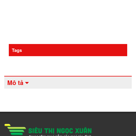
Tags
Mô tả