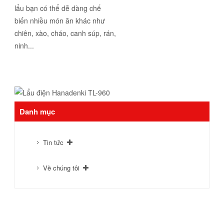
lẩu bạn có thể dễ dàng chế
biến nhiều món ăn khác như
chiên, xào, cháo, canh súp, rán,
ninh...
Danh mục
Tin tức
Về chúng tôi