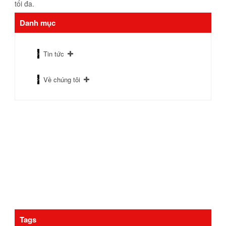
tối đa.
Danh mục
Tin tức
Về chúng tôi
Tags