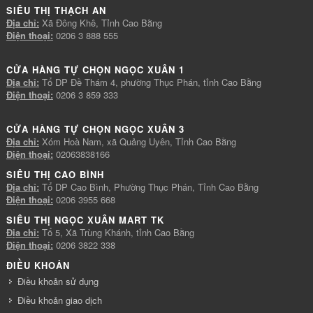
SIÊU THỊ THẠCH AN
Địa chỉ:
Xã Đông Khê, Tỉnh Cao Bằng
Điện thoại:
0206 3 888 555
CỬA HÀNG TỰ CHỌN NGỌC XUÂN 1
Địa chỉ:
Tổ DP Đề Thám 4, phường Thục Phán, tỉnh Cao Bằng
Điện thoại:
0206 3 859 333
CỬA HÀNG TỰ CHỌN NGỌC XUÂN 3
Địa chỉ:
Xóm Hoà Nam, xã Quảng Uyên, Tỉnh Cao Bằng
Điện thoại:
02063838166
SIÊU THỊ CAO BÌNH
Địa chỉ:
Tổ DP Cao Bình, Phường Thục Phán, Tỉnh Cao Bằng
Điện thoại:
0206 3955 668
SIÊU THỊ NGỌC XUÂN MART TK
Địa chỉ:
Tổ 5, Xã Trùng Khánh, tỉnh Cao Bằng
Điện thoại:
0206 3822 338
ĐIỀU KHOẢN
Điều khoản sử dụng
Điều khoản giao dịch