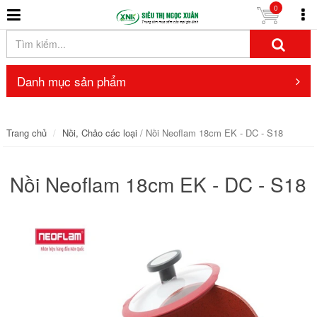
0
Danh mục sản phẩm
Trang chủ
Nồi, Chảo các loại
/ Nồi Neoflam 18cm EK - DC - S18
Nồi Neoflam 18cm EK - DC - S18