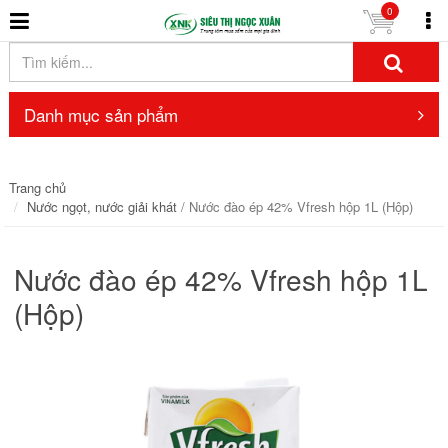
0
Danh mục sản phẩm
Trang chủ
Nước ngọt, nước giải khát
/ Nước đào ép 42% Vfresh hộp 1L (Hộp)
Nước đào ép 42% Vfresh hộp 1L
(Hộp)