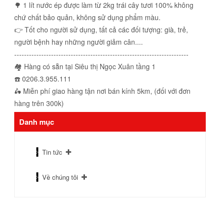
🌳 1 lít nước ép được làm từ 2kg trái cây tươi 100% không
chứ chất bảo quản, không sử dụng phẩm màu.
👉 Tốt cho người sử dụng, tất cả các đối tượng: già, trẻ,
người bệnh hay những người giảm cân....
-----------------------------------------------------------------------
🏘 Hàng có sẵn tại Siêu thị Ngọc Xuân tầng 1
☎️ 0206.3.955.111
🛵 Miễn phí giao hàng tận nơi bán kính 5km, (đối với đơn
hàng trên 300k)
Danh mục
Tin tức
Về chúng tôi