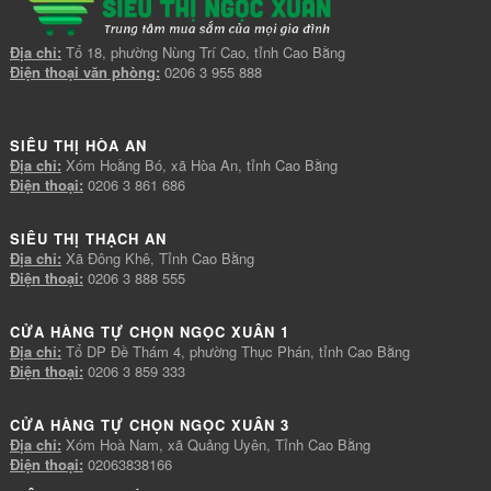
Địa chỉ:
Tổ 18, phường Nùng Trí Cao, tỉnh Cao Bằng
Điện thoại văn phòng:
0206 3 955 888
SIÊU THỊ HÒA AN
Địa chỉ:
Xóm Hoằng Bó, xã Hòa An, tỉnh Cao Bằng
Điện thoại:
0206 3 861 686
SIÊU THỊ THẠCH AN
Địa chỉ:
Xã Đông Khê, Tỉnh Cao Bằng
Điện thoại:
0206 3 888 555
CỬA HÀNG TỰ CHỌN NGỌC XUÂN 1
Địa chỉ:
Tổ DP Đề Thám 4, phường Thục Phán, tỉnh Cao Bằng
Điện thoại:
0206 3 859 333
CỬA HÀNG TỰ CHỌN NGỌC XUÂN 3
Địa chỉ:
Xóm Hoà Nam, xã Quảng Uyên, Tỉnh Cao Bằng
Điện thoại:
02063838166