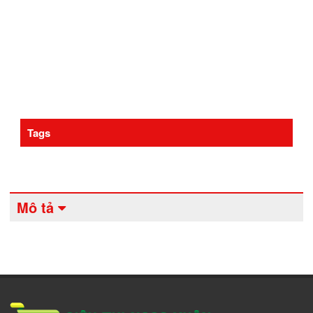
Tags
Mô tả