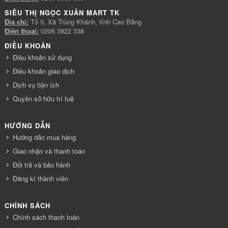
SIÊU THỊ NGỌC XUÂN MART TK
Địa chỉ:
Tổ 5, Xã Trùng Khánh, tỉnh Cao Bằng
Điện thoại:
0206 3822 338
ĐIỀU KHOẢN
Điều khoản sử dụng
Điều khoản giao dịch
Dịch vụ tiện ích
Quyền sở hữu trí tuệ
HƯỚNG DẪN
Hướng dẫn mua hàng
Giao nhận và thanh toán
Đổi trả và bảo hành
Đăng kí thành viên
CHÍNH SÁCH
Chính sách thanh toán