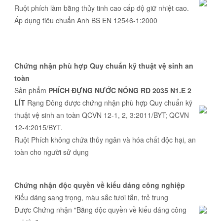
Ruột phích làm bằng thủy tinh cao cấp độ giữ nhiệt cao.
Áp dụng tiêu chuẩn Anh BS EN 12546-1:2000
Chứng nhận phù hợp Quy chuẩn kỹ thuật vệ sinh an
toàn
Sản phẩm
PHÍCH ĐỰNG NƯỚC NÓNG RD 2035 N1.E 2
LÍT
Rạng Đông được chứng nhận phù hợp Quy chuẩn kỹ
thuật vệ sinh an toàn QCVN 12-1, 2, 3:2011/BYT; QCVN
12-4:2015/BYT.
Ruột Phích không chứa thủy ngân và hóa chất độc hại, an
toàn cho người sử dụng
Chứng nhận độc quyền về kiểu dáng công nghiệp
Kiểu dáng sang trọng, màu sắc tươi tắn, trẻ trung
Được Chứng nhận "Bằng độc quyền về kiểu dáng công