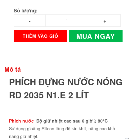
Số lượng:
MUA NGAY
THÊM VÀO GIỎ
Mô tả
PHÍCH ĐỰNG NƯỚC NÓNG
RD 2035 N1.E 2 LÍT
Phích nước
Độ giữ nhiệt cao sau 6 giờ ≥ 80°C
Sử dụng gioăng Silicon tăng độ kín khít, nâng cao khả
năng giữ nhiệt.