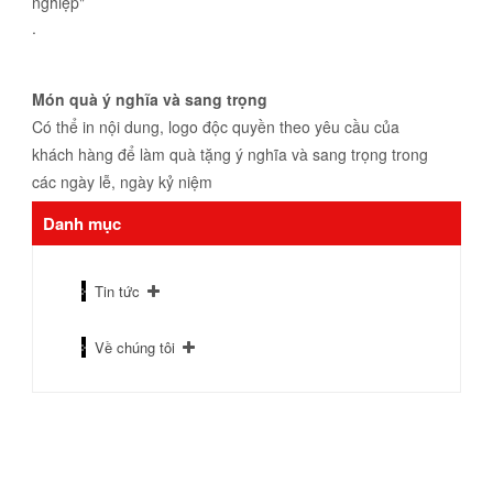
nghiệp"
.
Món quà ý nghĩa và sang trọng
Có thể in nội dung, logo độc quyền theo yêu cầu của
khách hàng để làm quà tặng ý nghĩa và sang trọng trong
các ngày lễ, ngày kỷ niệm
Danh mục
Tin tức
Về chúng tôi