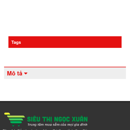
Tags
Mô tả