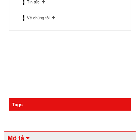
Tin tức
Về chúng tôi
Tags
Mô tả