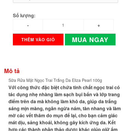
Số lượng:
MUA NGAY
THÊM VÀO GIỎ
Mô tả
Sữa Rửa Mặt Ngọc Trai Trắng Da Eliza Pearl 100g
Với công thức đặc biệt chứa tinh chất ngọc trai có
tác dụng nhẹ nhàng làm sạch bụi bẩn và lớp trang
điểm trên da mà không làm khô da, giúp da trắng
sáng mịn màng, ngăn ngừa nám, tàn nhang và làm
mờ các vết thâm do mụn để lại, cho bạn cảm giác
mát dịu, sảng khoái, không gây kích ứng da. Kết
hợp các thành phần thảo dược khác giúp giữ ẩm