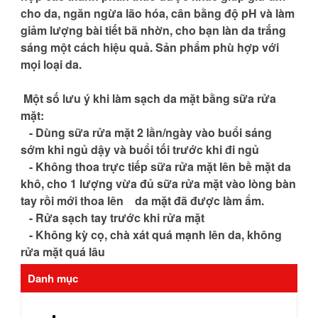
cho da, ngăn ngừa lão hóa, cân bằng độ pH và làm
giảm lượng bài tiết bã nhờn, cho bạn làn da trắng
sáng một cách hiệu quả. Sản phẩm phù hợp với
mọi loại da.
Một số lưu ý khi làm sạch da mặt bằng sữa rửa
mặt:
- Dùng sữa rửa mặt 2 lần/ngày vào buổi sáng
sớm khi ngủ dậy và buổi tối trước khi đi ngủ
- Không thoa trực tiếp sữa rửa mặt lên bề mặt da
khô, cho 1 lượng vừa đủ sữa rửa mặt vào lòng bàn
tay rồi mới thoa lên da mặt đã được làm ẩm.
- Rửa sạch tay trước khi rửa mặt
- Không kỳ cọ, chà xát quá mạnh lên da, không
rửa mặt quá lâu
Danh mục