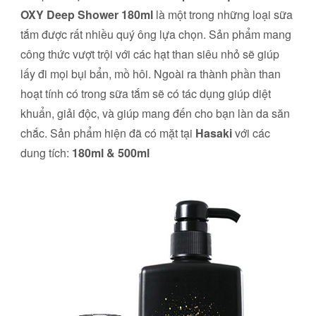
OXY Deep Shower 180ml
là một trong những loại sữa
tắm được rất nhiều quý ông lựa chọn. Sản phẩm mang
công thức vượt trội với các hạt than siêu nhỏ sẽ giúp
lấy đi mọi bụi bẩn, mồ hôi. Ngoài ra thành phần than
hoạt tính có trong sữa tắm sẽ có tác dụng giúp diệt
khuẩn, giải độc, và giúp mang đến cho bạn làn da săn
chắc. Sản phẩm hiện đã có mặt tại
Hasaki
với các
dung tích:
180ml & 500ml