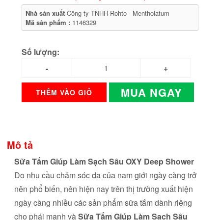
Nhà sản xuất
Công ty TNHH Rohto - Mentholatum
Mã sản phẩm :
1146329
Số lượng:
MUA NGAY
THÊM VÀO GIỎ
Mô tả
Sữa Tắm Giúp Làm Sạch Sâu OXY Deep Shower
Do nhu cầu chăm sóc da của nam giới ngày càng trở
nên phổ biến, nên hiện nay trên thị trường xuất hiện
ngày càng nhiều các sản phẩm sữa tắm dành riêng
cho phái mạnh và
Sữa Tắm Giúp Làm Sạch Sâu