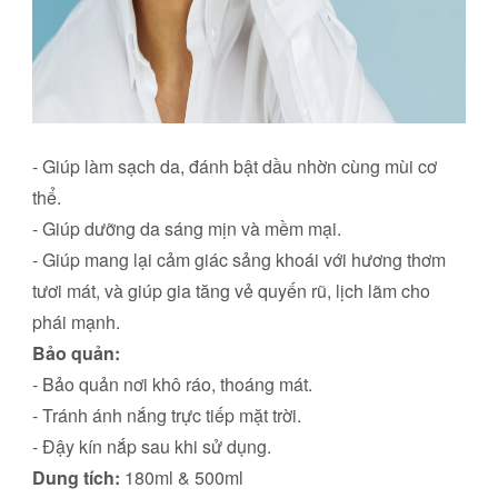
- Giúp làm sạch da, đánh bật dầu nhờn cùng mùi cơ
thể.
- Giúp dưỡng da sáng mịn và mềm mại.
- Giúp mang lại cảm giác sảng khoái với hương thơm
tươi mát, và giúp gia tăng vẻ quyến rũ, lịch lãm cho
phái mạnh.
B
ảo quản:
- Bảo quản nơi khô ráo, thoáng mát.
- Tránh ánh nắng trực tiếp mặt trời.
- Đậy kín nắp sau khi sử dụng.
Dung tích:
180ml & 500ml