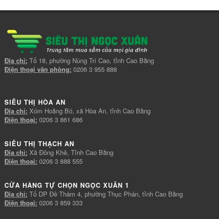
Địa chỉ:
Tổ 18, phường Nùng Trí Cao, tỉnh Cao Bằng
Điện thoại văn phòng:
0206 3 955 888
SIÊU THỊ HÒA AN
Địa chỉ:
Xóm Hoằng Bó, xã Hòa An, tỉnh Cao Bằng
Điện thoại:
0206 3 861 686
SIÊU THỊ THẠCH AN
Địa chỉ:
Xã Đông Khê, Tỉnh Cao Bằng
Điện thoại:
0206 3 888 555
CỬA HÀNG TỰ CHỌN NGỌC XUÂN 1
Địa chỉ:
Tổ DP Đề Thám 4, phường Thục Phán, tỉnh Cao Bằng
Điện thoại:
0206 3 859 333