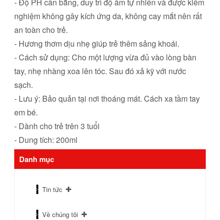
- Độ PH cân bằng, duy trì độ ẩm tự nhiên và được kiểm
nghiệm không gây kích ứng da, không cay mắt nên rất
an toàn cho trẻ.
- Hương thơm dịu nhẹ giúp trẻ thêm sảng khoái.
- Cách sử dụng: Cho một lượng vừa đủ vào lòng bàn
tay, nhẹ nhàng xoa lên tóc. Sau đó xả kỹ với nước
sạch.
- Lưu ý: Bảo quản tại nơi thoáng mát. Cách xa tầm tay
em bé.
- Dành cho trẻ trên 3 tuổi
- Dung tích: 200ml
Danh mục
Tin tức
Về chúng tôi