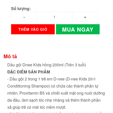
Số lượng:
MUA NGAY
THÊM VÀO GIỎ
Mô tả
Dầu gội Dnee Kids hồng 200ml (Trên 3 tuổi)
ĐẶC ĐIỂM SẢN PHẨM
- Dầu gội 2 trong 1 trẻ em D-nee (D-nee Kids 2in1
Conditioning Shampoo) có chứa các thành phần tự
nhiên, Provitamin B5 và chiết xuất mật ong nuôi dưỡng
da đầu, làm sạch tóc nhẹ nhàng và thêm thành phần
xả giúp trẻ có mái tóc mềm mượt.