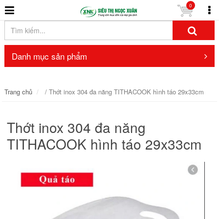
0
Danh mục sản phẩm
Trang chủ
/ Thớt inox 304 đa năng TITHACOOK hình táo 29x33cm
Thớt inox 304 đa năng
TITHACOOK hình táo 29x33cm