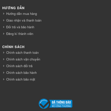
HƯỚNG DẪN
Hướng dẫn mua hàng
Giao nhận và thanh toán
Đổi trả và bảo hành
Đăng kí thành viên
CHÍNH SÁCH
Chính sách thanh toán
Chính sách vận chuyển
Chính sách đổi trả
Chính sách bảo hành
Chính sách bảo mật