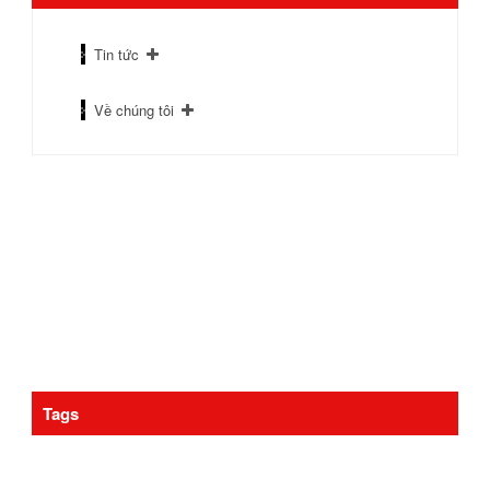
Tin tức
Về chúng tôi
Tags