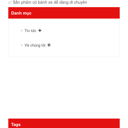
✅ Sản phẩm có bánh xe dễ dàng di chuyển
Danh mục
Tin tức
Về chúng tôi
Tags