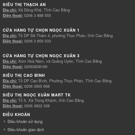
SIÊU THỊ THẠCH AN
Địa chỉ:
Xã Đông Khê, Tỉnh Cao Bằng
Điện thoại:
0206 3 888 555
CỬA HÀNG TỰ CHỌN NGỌC XUÂN 1
Địa chỉ:
Tổ DP Đề Thám 4, phường Thục Phán, tỉnh Cao Bằng
Điện thoại:
0206 3 859 333
CỬA HÀNG TỰ CHỌN NGỌC XUÂN 3
Địa chỉ:
Xóm Hoà Nam, xã Quảng Uyên, Tỉnh Cao Bằng
Điện thoại:
02063838166
SIÊU THỊ CAO BÌNH
Địa chỉ:
Tổ DP Cao Bình, Phường Thục Phán, Tỉnh Cao Bằng
Điện thoại:
0206 3955 668
SIÊU THỊ NGỌC XUÂN MART TK
Địa chỉ:
Tổ 5, Xã Trùng Khánh, tỉnh Cao Bằng
Điện thoại:
0206 3822 338
ĐIỀU KHOẢN
Điều khoản sử dụng
Điều khoản giao dịch