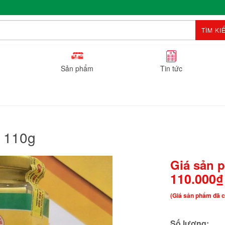
TÌM KI
Sản phẩm
Tin tức
n 110g
Giá sản 
110.000₫
(Giá sản phẩm đã c
Số lượng: