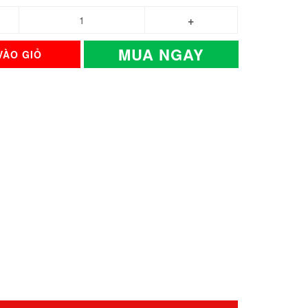
MUA NGAY
VÀO GIỎ