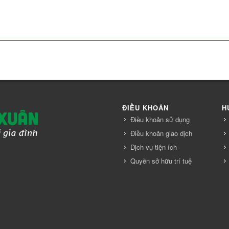
ĐIỀU KHOẢN
H
Điều khoản sử dụng
Điều khoản giao dịch
Dịch vụ tiện ích
Quyền sở hữu trí tuệ