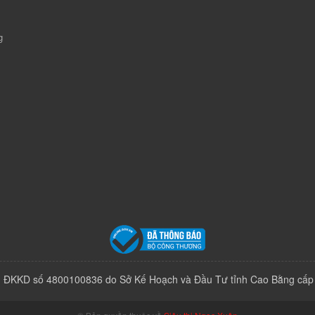
g
 ĐKKD số 4800100836 do Sở Kế Hoạch và Đầu Tư tỉnh Cao Bằng cấp