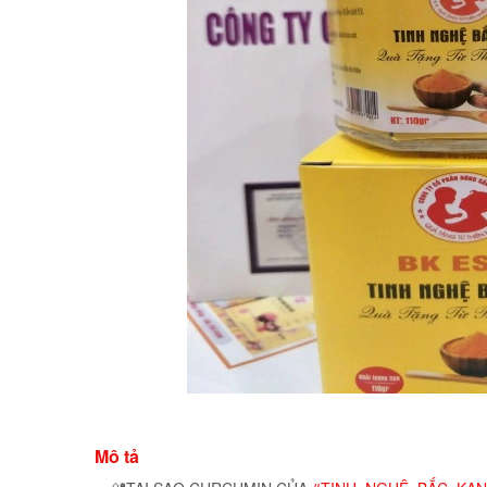
Mô tả