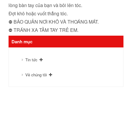
lòng bàn tay của bạn và bôi lên tóc.
Đợi khô hoặc vuốt thẳng tóc.
⛔ BẢO QUẢN NƠI KHÔ VÀ THOÁNG MÁT.
⛔ TRÁNH XA TẦM TAY TRẺ EM.
Danh mục
Tin tức
Về chúng tôi