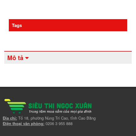
Tags
Mô tả
Địa chỉ:
Tổ 18, phường Nùng Trí Cao, tỉnh Cao Bằng
Điện thoại văn phòng:
0206 3 955 888