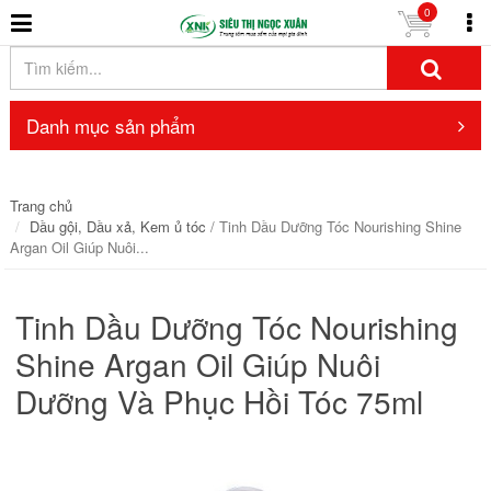
0
Danh mục sản phẩm
Trang chủ
Dầu gội, Dầu xả, Kem ủ tóc
/ Tinh Dầu Dưỡng Tóc Nourishing Shine
Argan Oil Giúp Nuôi...
Tinh Dầu Dưỡng Tóc Nourishing
Shine Argan Oil Giúp Nuôi
Dưỡng Và Phục Hồi Tóc 75ml