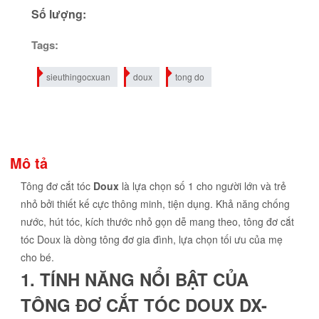
Số lượng:
Tags:
sieuthingocxuan
doux
tong do
Mô tả
Tông đơ cắt tóc
Doux
là lựa chọn số 1 cho người lớn và trẻ
nhỏ bởi thiết kế cực thông minh, tiện dụng. Khả năng chống
nước, hút tóc, kích thước nhỏ gọn dễ mang theo, tông đơ cắt
tóc Doux là dòng tông đơ gia đình, lựa chọn tối ưu của mẹ
cho bé.
1. TÍNH NĂNG NỔI BẬT CỦA
TÔNG ĐƠ CẮT TÓC DOUX DX-