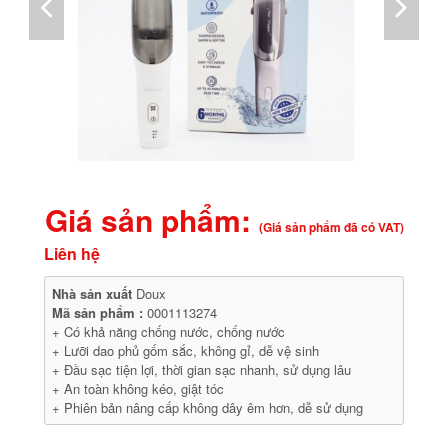
Giá sản phẩm:
(Giá sản phẩm đã có VAT)
Liên hệ
Nhà sản xuất
Doux
Mã sản phẩm :
0001113274
+ Có khả năng chống nước, chống nước
+ Lưỡi dao phủ gốm sắc, không gỉ, dễ vệ sinh
+ Đầu sạc tiện lợi, thời gian sạc nhanh, sử dụng lâu
+ An toàn không kéo, giật tóc
+ Phiên bản nâng cấp không dây êm hơn, dễ sử dụng