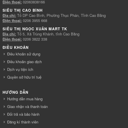
Điện thoại:
02063838166
SIÊU THỊ CAO BÌNH
Địa chỉ:
Tổ DP Cao Bình, Phường Thục Phán, Tỉnh Cao Bằng
Điện thoại:
0206 3955 668
SIÊU THỊ NGỌC XUÂN MART TK
Địa chỉ:
Tổ 5, Xã Trùng Khánh, tỉnh Cao Bằng
Điện thoại:
0206 3822 338
ĐIỀU KHOẢN
Điều khoản sử dụng
Điều khoản giao dịch
Dịch vụ tiện ích
Quyền sở hữu trí tuệ
HƯỚNG DẪN
Hướng dẫn mua hàng
Giao nhận và thanh toán
Đổi trả và bảo hành
Đăng kí thành viên