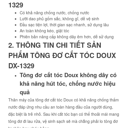
1329
Có khả năng chống nước, chống nước
Lưỡi dao phủ gốm sắc, không gỉ, dễ vệ sinh
Đầu sạc tiện lợi, thời gian sạc nhanh, sử dụng lâu
An toàn không kéo, giật tóc
Phiên bản nâng cấp không dây êm hơn, dễ sử dụng
2. THÔNG TIN CHI TIẾT SẢN
PHẨM TÔNG ĐƠ CẮT TÓC DOUX
DX-1329
Tông đơ cắt tóc Doux không dây có
khả năng hút tóc, chống nước hiệu
quả
Thân máy của tông đơ cắt tóc Doux có khả năng chống thấm
nước đáp ứng nhu cầu an toàn hàng đầu của người dùng,
đặc biệt là trẻ nhỏ. Sau khi cắt tóc bạn có thể thoải mái mang
tông đơ đi lau rửa, vệ sinh sạch sẽ mà chẳng phải lo tông đơ