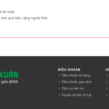
 tốt nhất.
 làm quà biếu, tặng người thân .
ĐIỀU KHOẢN
H
Điều khoản sử dụng
Điều khoản giao dịch
Dịch vụ tiện ích
Quyền sở hữu trí tuệ