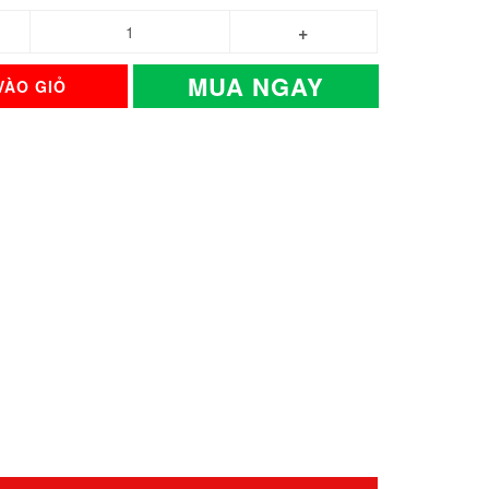
MUA NGAY
VÀO GIỎ