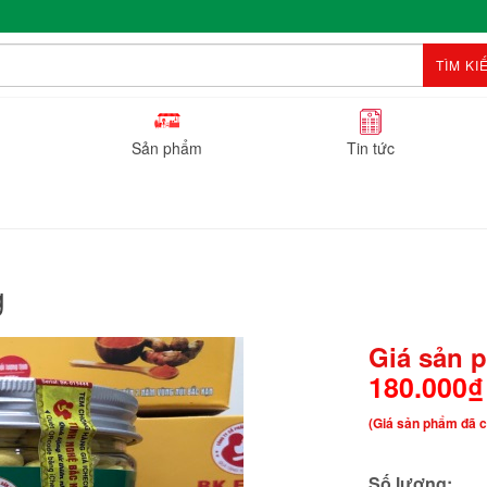
TÌM KI
Sản phẩm
Tin tức
g
Giá sản 
180.000₫
(Giá sản phẩm đã c
Số lượng: