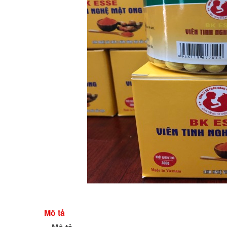
Mô tả