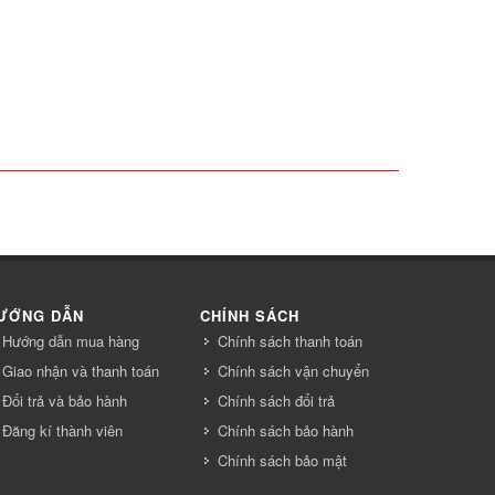
ƯỚNG DẪN
CHÍNH SÁCH
Hướng dẫn mua hàng
Chính sách thanh toán
Giao nhận và thanh toán
Chính sách vận chuyển
Đổi trả và bảo hành
Chính sách đổi trả
Đăng kí thành viên
Chính sách bảo hành
Chính sách bảo mật