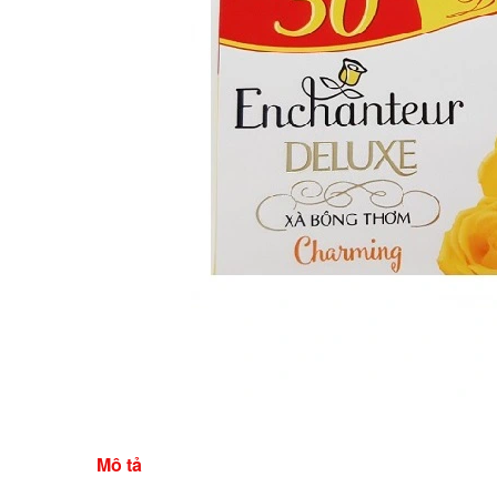
Mô tả