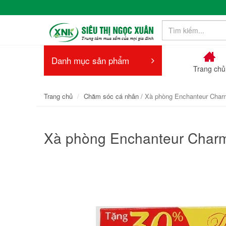
Danh mục sản phẩm
Trang chủ
Trang chủ
Chăm sóc cá nhân
/ Xà phòng Enchanteur Char
Xà phòng Enchanteur Char