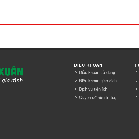
ĐIỀU KHOẢN
H
Điều khoản sử dụng
Điều khoản giao dịch
Dịch vụ tiện ích
Quyền sở hữu trí tuệ