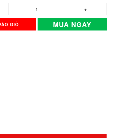
MUA NGAY
VÀO GIỎ