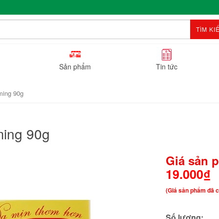
TÌM KI
Sản phẩm
Tin tức
ming 90g
ming 90g
Giá sản 
19.000₫
(Giá sản phẩm đã c
Số lượng: