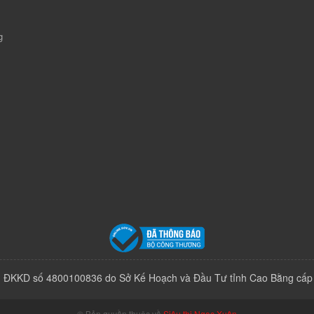
g
 ĐKKD số 4800100836 do Sở Kế Hoạch và Đầu Tư tỉnh Cao Bằng cấp
© Bản quyền thuộc về
Siêu thị Ngọc Xuân