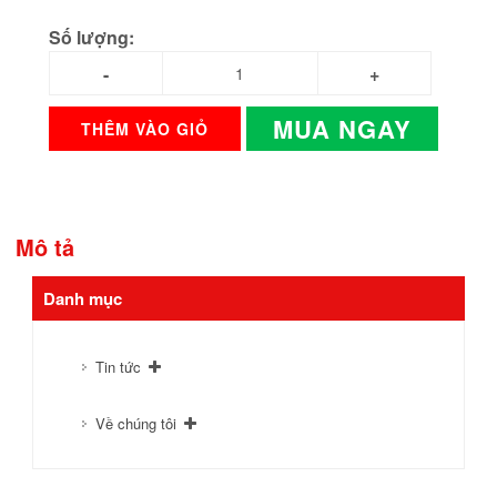
Số lượng:
MUA NGAY
THÊM VÀO GIỎ
Mô tả
Danh mục
Tin tức
Về chúng tôi