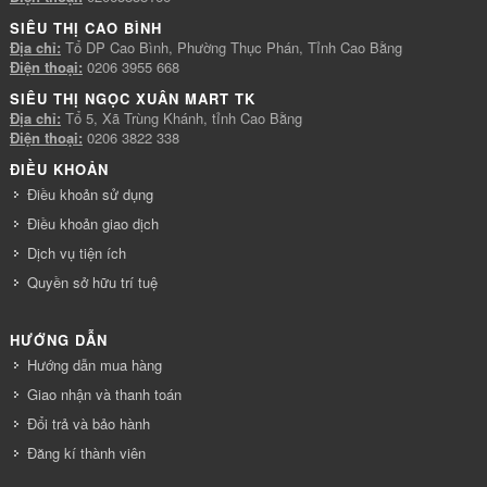
SIÊU THỊ CAO BÌNH
Địa chỉ:
Tổ DP Cao Bình, Phường Thục Phán, Tỉnh Cao Bằng
Điện thoại:
0206 3955 668
SIÊU THỊ NGỌC XUÂN MART TK
Địa chỉ:
Tổ 5, Xã Trùng Khánh, tỉnh Cao Bằng
Điện thoại:
0206 3822 338
ĐIỀU KHOẢN
Điều khoản sử dụng
Điều khoản giao dịch
Dịch vụ tiện ích
Quyền sở hữu trí tuệ
HƯỚNG DẪN
Hướng dẫn mua hàng
Giao nhận và thanh toán
Đổi trả và bảo hành
Đăng kí thành viên