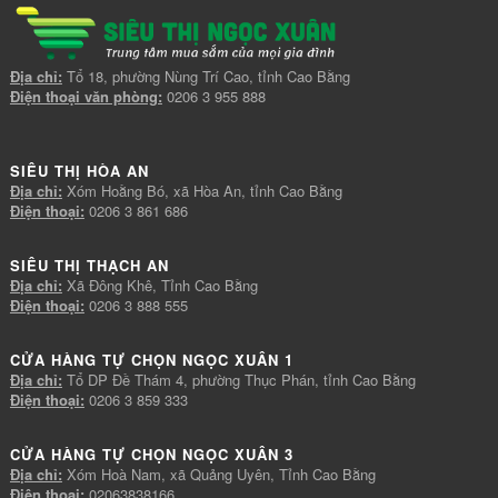
Địa chỉ:
Tổ 18, phường Nùng Trí Cao, tỉnh Cao Bằng
Điện thoại văn phòng:
0206 3 955 888
SIÊU THỊ HÒA AN
Địa chỉ:
Xóm Hoằng Bó, xã Hòa An, tỉnh Cao Bằng
Điện thoại:
0206 3 861 686
SIÊU THỊ THẠCH AN
Địa chỉ:
Xã Đông Khê, Tỉnh Cao Bằng
Điện thoại:
0206 3 888 555
CỬA HÀNG TỰ CHỌN NGỌC XUÂN 1
Địa chỉ:
Tổ DP Đề Thám 4, phường Thục Phán, tỉnh Cao Bằng
Điện thoại:
0206 3 859 333
CỬA HÀNG TỰ CHỌN NGỌC XUÂN 3
Địa chỉ:
Xóm Hoà Nam, xã Quảng Uyên, Tỉnh Cao Bằng
Điện thoại:
02063838166