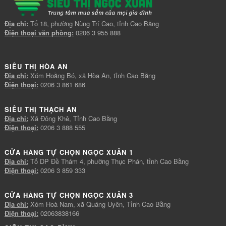
Địa chỉ:
Tổ 18, phường Nùng Trí Cao, tỉnh Cao Bằng
Điện thoại văn phòng:
0206 3 955 888
SIÊU THỊ HÒA AN
Địa chỉ:
Xóm Hoằng Bó, xã Hòa An, tỉnh Cao Bằng
Điện thoại:
0206 3 861 686
SIÊU THỊ THẠCH AN
Địa chỉ:
Xã Đông Khê, Tỉnh Cao Bằng
Điện thoại:
0206 3 888 555
CỬA HÀNG TỰ CHỌN NGỌC XUÂN 1
Địa chỉ:
Tổ DP Đề Thám 4, phường Thục Phán, tỉnh Cao Bằng
Điện thoại:
0206 3 859 333
CỬA HÀNG TỰ CHỌN NGỌC XUÂN 3
Địa chỉ:
Xóm Hoà Nam, xã Quảng Uyên, Tỉnh Cao Bằng
Điện thoại:
02063838166