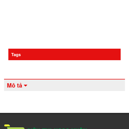
Tags
Mô tả