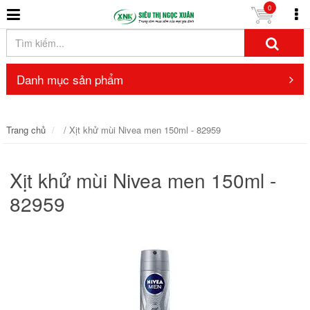
0
Danh mục sản phẩm
Trang chủ
/ Xịt khử mùi Nivea men 150ml - 82959
Xịt khử mùi Nivea men 150ml -
82959