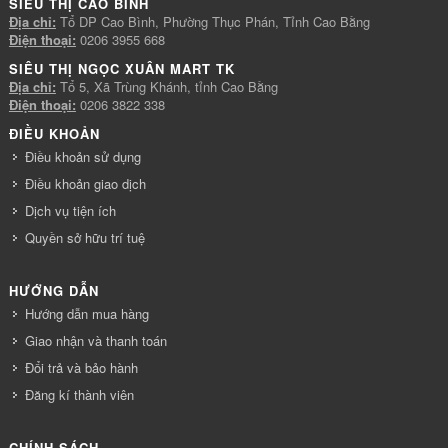
SIÊU THỊ CAO BÌNH
Địa chỉ:
Tổ DP Cao Bình, Phường Thục Phán, Tỉnh Cao Bằng
Điện thoại:
0206 3955 668
SIÊU THỊ NGỌC XUÂN MART TK
Địa chỉ:
Tổ 5, Xã Trùng Khánh, tỉnh Cao Bằng
Điện thoại:
0206 3822 338
ĐIỀU KHOẢN
Điều khoản sử dụng
Điều khoản giao dịch
Dịch vụ tiện ích
Quyền sở hữu trí tuệ
HƯỚNG DẪN
Hướng dẫn mua hàng
Giao nhận và thanh toán
Đổi trả và bảo hành
Đăng kí thành viên
CHÍNH SÁCH