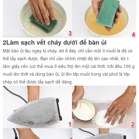
2Làm sạch vết cháy dưới đế bàn ủi
Mặt bàn ủi lâu ngày bị cháy, dơ ở đáy. chỉ cần một ít muối là đã có
thể tẩy sạch được. Bạn chỉ cần chỉnh nhiệt độ lên cao nhất, lót 1
tấm giấy nến (có thể mua ở siêu thị) lên một cái thớt, trải đều 100 g
muối lên thớt và dùng bàn ủi, ủi lên lớp muối trong vài phút là lớp
cháy có thể được tẩy sạch dễ dàng.