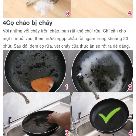
4Cọ chảo bị cháy
Với những vết cháy trên chảo, bạn rất khó chùi rửa. Chỉ cần cho
một ít muối vào, thêm nước ngập chảo rồi ngâm trong khoảng 20
phút. Sau đó, đem cọ rửa, vết cháy của thức ăn sẽ rớt ra dễ dàng.