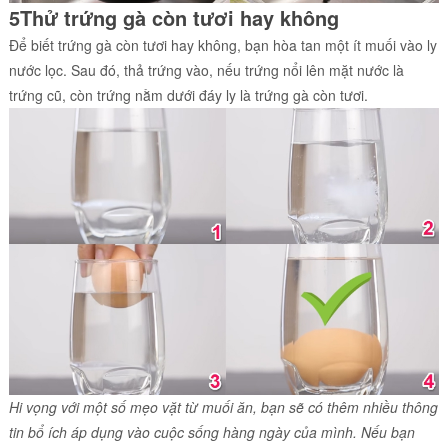
5Thử trứng gà còn tươi hay không
Để biết trứng gà còn tươi hay không, bạn hòa tan một ít muối vào ly
nước lọc. Sau đó, thả trứng vào, nếu trứng nổi lên mặt nước là
trứng cũ, còn trứng nằm dưới đáy ly là trứng gà còn tươi.
Hi vọng với một số mẹo vặt từ muối ăn, bạn sẽ có thêm nhiều thông
tin bổ ích áp dụng vào cuộc sống hàng ngày của mình. Nếu bạn