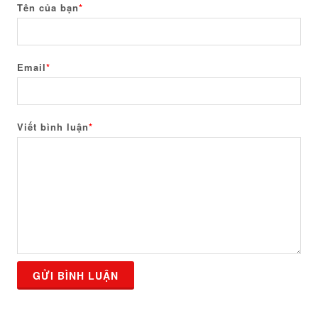
Tên của bạn
*
Email
*
Viết bình luận
*
GỬI BÌNH LUẬN