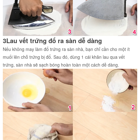
3Lau vết trứng đổ ra sàn dễ dàng
Nếu không may làm đổ trứng ra sàn nhà, bạn chỉ cần cho một ít
muối lên chỗ trứng bị đổ. Sau đó, dùng 1 cái khăn lau qua vết
trứng, sàn nhà sẽ sạch bóng hoàn toàn một cách dễ dàng.