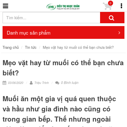
0
Danh mục sản phẩm
Trang chủ
Tin tức
Mẹo vặt hay từ muối có thể bạn chưa biết?
Mẹo vặt hay từ muối có thể bạn chưa
biết?
0 Bình luận
03/06/2020
Triệu Trinh
Muối ăn một gia vị quá quen thuộc
và hầu như gia đình nào cũng có
trong gian bếp. Thế nhưng ngoài