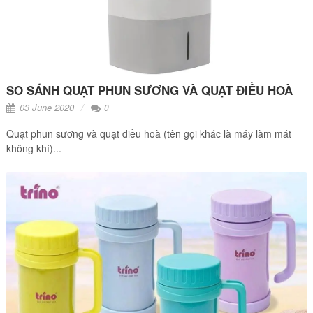
SO SÁNH QUẠT PHUN SƯƠNG VÀ QUẠT ĐIỀU HOÀ
03 June 2020
0
Quạt phun sương và quạt điều hoà (tên gọi khác là máy làm mát
không khí)...