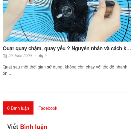
Quạt quay chậm, quay yếu ? Nguyên nhân và cách khắc phục ?
09 June 2020
0
Quạt sau một thời gian sử dụng, không còn chạy với tốc độ nhanh,
ổn...
0 Bình luận
Facebook
Viết
Bình luận