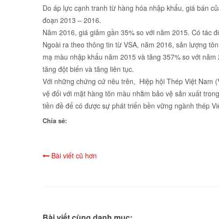
Do áp lực cạnh tranh từ hàng hóa nhập khẩu, giá bán củ
đoạn 2013 – 2016.
Năm 2016, giá giảm gần 35% so với năm 2015. Có tác độ
Ngoài ra theo thông tin từ VSA, năm 2016, sản lượng t
mạ màu nhập khẩu năm 2015 và tăng 357% so với năm 20
tăng đột biến và tăng liên tục.
Với những chứng cứ nêu trên, Hiệp hội Thép Việt Nam (
vệ đối với mặt hàng tôn màu nhằm bảo vệ sản xuất trong 
tiền đề để có được sự phát triển bền vững ngành thép V
Chia sẻ:
Bài viết cũ hơn
Bài viết cùng danh mục: