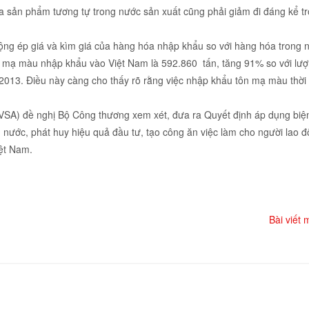
a sản phẩm tương tự trong nước sản xuất cũng phải giảm đi đáng kể tr
ng ép giá và kìm giá của hàng hóa nhập khẩu so với hàng hóa trong 
ôn mạ màu nhập khẩu vào Việt Nam là 592.860 tấn, tăng 91% so với lư
13. Điều này càng cho thấy rõ rằng việc nhập khẩu tôn mạ màu thời
VSA) đề nghị Bộ Công thương xem xét, đưa ra Quyết định áp dụng biệ
nước, phát huy hiệu quả đầu tư, tạo công ăn việc làm cho người lao đ
iệt Nam.
Bài viết