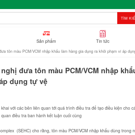
TÌM KI
Sản phẩm
Tin tức
 đưa tôn màu PCM/VCM nhập khẩu làm hàng gia dụng ra khỏi phạm vi áp dụn
n nghị đưa tôn màu PCM/VCM nhập khẩ
 áp dụng tự vệ
ai với các bên liên quan tới quá trình điều tra để tạo điều kiện cho c
Cơ quan điều tra ban hành kết luận cuối cùng
Complex (SEHC) cho rằng, tôn màu PCM/VCM nhập khẩu dùng trong 