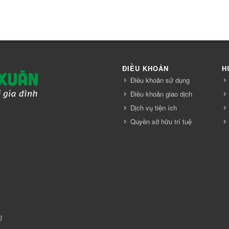
ĐIỀU KHOẢN
H
Điều khoản sử dụng
Điều khoản giao dịch
Dịch vụ tiện ích
Quyền sở hữu trí tuệ
g